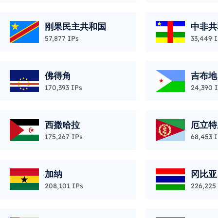
刚果民主共和国
中非共
57,877 IPs
33,449 
佛得角
吉布地
170,393 IPs
24,390 
西撒哈拉
厄立特
175,267 IPs
68,453 
加纳
冈比亚
208,101 IPs
226,225