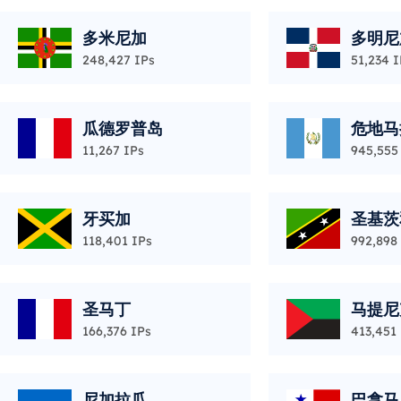
多米尼加
多明尼
248,427 IPs
51,234 I
瓜德罗普岛
危地马
11,267 IPs
945,555
牙买加
圣基茨
118,401 IPs
992,898
圣马丁
马提尼
166,376 IPs
413,451
尼加拉瓜
巴拿马