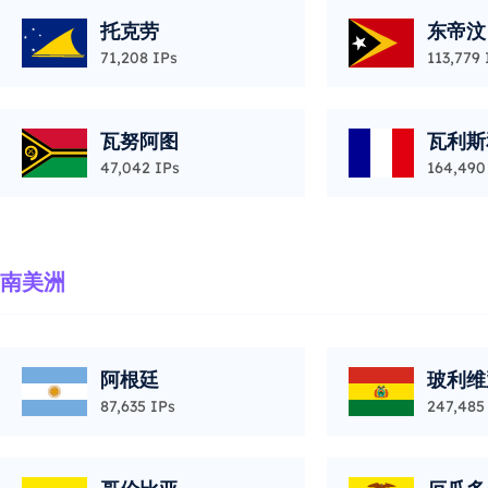
托克劳
东帝汶
71,208 IPs
113,779 
瓦努阿图
瓦利斯
47,042 IPs
164,490
南美洲
阿根廷
玻利维
87,635 IPs
247,485