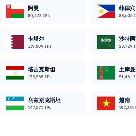
阿曼
菲律宾
80,678 IPs
88,606 
卡塔尔
沙特阿
139,809 IPs
28,729 
塔吉克斯坦
土库曼
175,565 IPs
51,461 I
乌兹别克斯坦
越南
147,571 IPs
192,333 