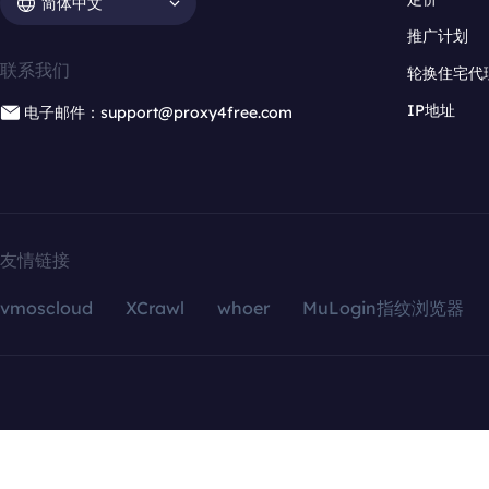
简体中文
推广计划
联系我们
轮换住宅代
IP地址
电子邮件：support@proxy4free.com
友情链接
vmoscloud
XCrawl
whoer
MuLogin指纹浏览器