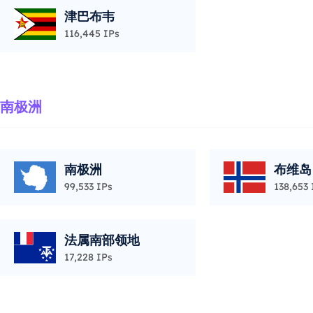
津巴布韦
116,445 IPs
南极洲
南极洲
布维岛
99,533 IPs
138,653 
法属南部领地
17,228 IPs