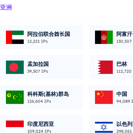
亚洲
阿拉伯联合酋长国
阿富汗
12,221 IPs
130,507
孟加拉国
巴林
39,307 IPs
112,720
科科斯(基林)群岛
中国
126,604 IPs
94,089 
印度尼西亚
以色列
109,024 IPs
298,061