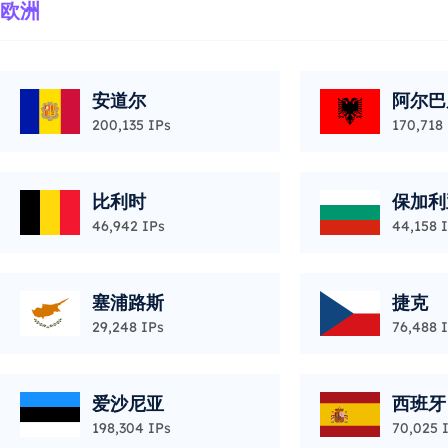
欧洲
安道尔
阿尔巴
200,135 IPs
170,718
比利时
保加利
46,942 IPs
44,158 
塞浦路斯
捷克
29,248 IPs
76,488 
爱沙尼亚
西班牙
198,304 IPs
70,025 