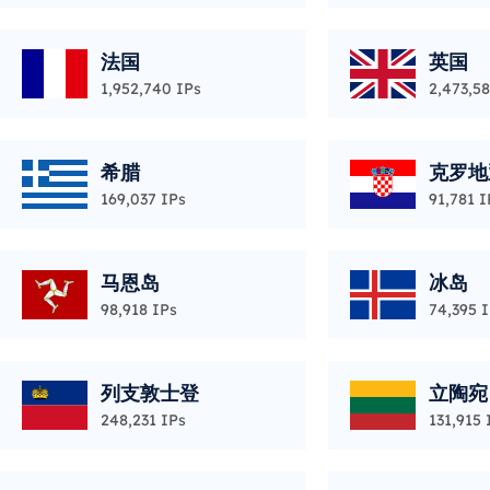
法国
英国
1,952,740 IPs
2,473,58
希腊
克罗地
169,037 IPs
91,781 I
马恩岛
冰岛
98,918 IPs
74,395 
列支敦士登
立陶宛
248,231 IPs
131,915 