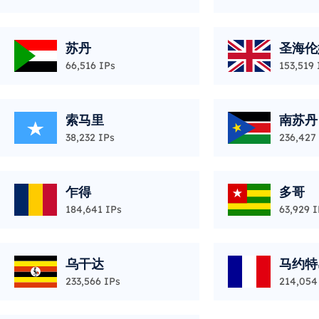
苏丹
圣海伦
66,516 IPs
153,519 
索马里
南苏丹
38,232 IPs
236,427
乍得
多哥
184,641 IPs
63,929 I
乌干达
马约特
233,566 IPs
214,054