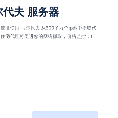
尔代夫 服务器
度使用 马尔代夫 从300多万个ip池中提取代
的住宅代理将促进您的网络抓取，价格监控，广
。