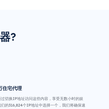
器?
0万住宅代理
通过切换IP地址访问这些内容，享受无数小时的娱
们的316,824个IP地址中选择一个，我们将确保速