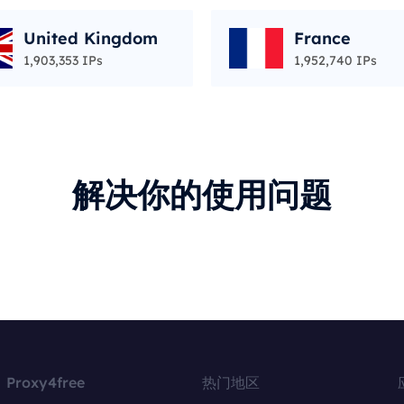
United Kingdom
France
1,903,353 IPs
1,952,740 IPs
解决你的使用问题
Proxy4free
热门地区