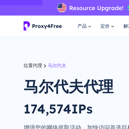
产品
定价
解
位置代理
马尔代夫
马尔代夫代理
174,574IPs
增强您的网络抓取活动，加快访问首选目