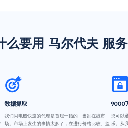
什么要用 马尔代夫 服务
数据抓取
900
我们闪电般快速的代理是首屈一指的，当刮在线市
您可以
并
场。市场上发生的事情太多了，在进行价格比较、监
乐。从我