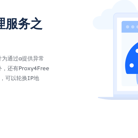
理服务之
计为通过a提供异常
有Proxy4Free
，可以轮换IP地