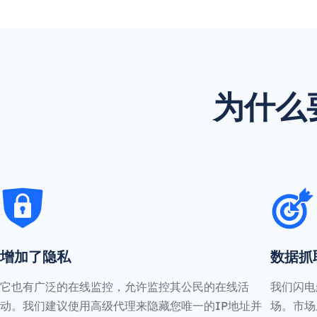
为什么
增加了隐私
数据抓
它也有广泛的在线监控，允许监控其公民的在线活
我们闪电
动。我们建议使用高级代理来隐藏您唯一的IP地址并
场。市场