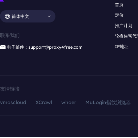
首页
定价
简体中文
推广计划
联系我们
轮换住宅代
IP地址
电子邮件：support@proxy4free.com
友情链接
vmoscloud
XCrawl
whoer
MuLogin指纹浏览器