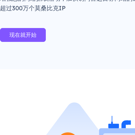
超过300万个莫桑比克IP
现在就开始