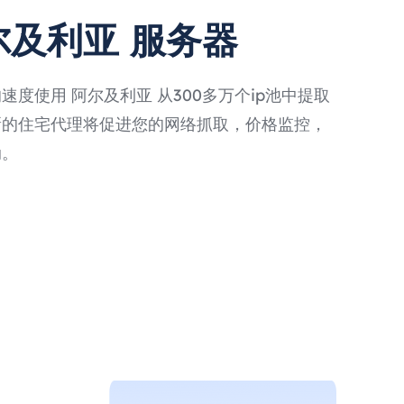
尔及利亚 服务器
度使用 阿尔及利亚 从300多万个ip池中提取
新的住宅代理将促进您的网络抓取，价格监控，
动。