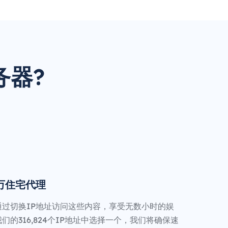
务器?
0万住宅代理
通过切换IP地址访问这些内容，享受无数小时的娱
们的316,824个IP地址中选择一个，我们将确保速