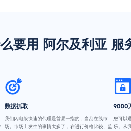
么要用 阿尔及利亚 服
数据抓取
900
我们闪电般快速的代理是首屈一指的，当刮在线市
您可以
并
场。市场上发生的事情太多了，在进行价格比较、监
乐。从我