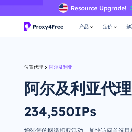
产品
定价
解
位置代理
阿尔及利亚
阿尔及利亚代理
234,550IPs
增强您的网络抓取活动，加快访问首选目