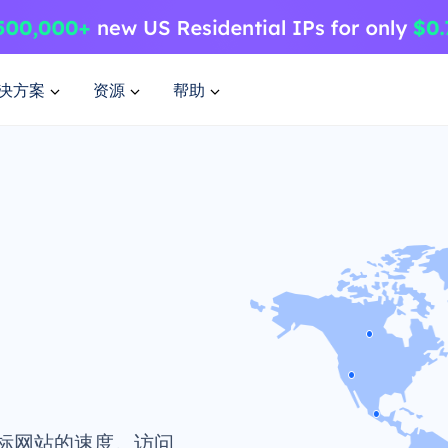
决方案
资源
帮助
标网站的速度。访问