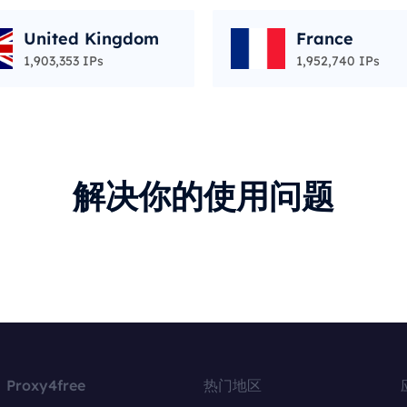
United Kingdom
France
1,903,353 IPs
1,952,740 IPs
解决你的使用问题
Proxy4free
热门地区