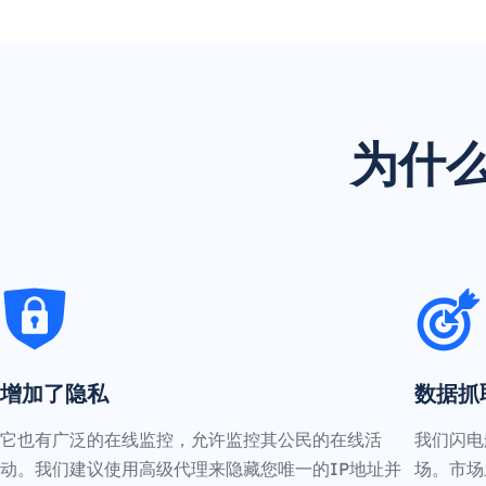
为什么
增加了隐私
数据抓
它也有广泛的在线监控，允许监控其公民的在线活
我们闪电
动。我们建议使用高级代理来隐藏您唯一的IP地址并
场。市场