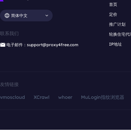
首页
定价
简体中文
推广计划
联系我们
轮换住宅代
IP地址
电子邮件：support@proxy4free.com
友情链接
vmoscloud
XCrawl
whoer
MuLogin指纹浏览器