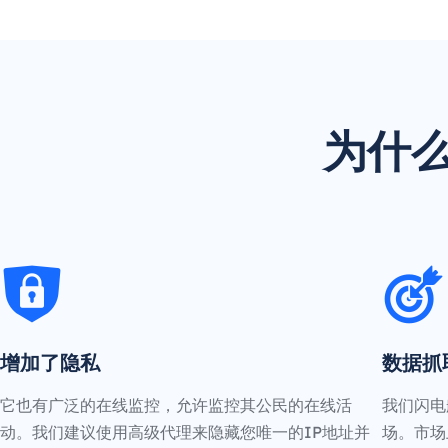
为什么
增加了隐私
数据抓
它也有广泛的在线监控，允许监控其公民的在线活
我们闪电
动。我们建议使用高级代理来隐藏您唯一的IP地址并
场。市场