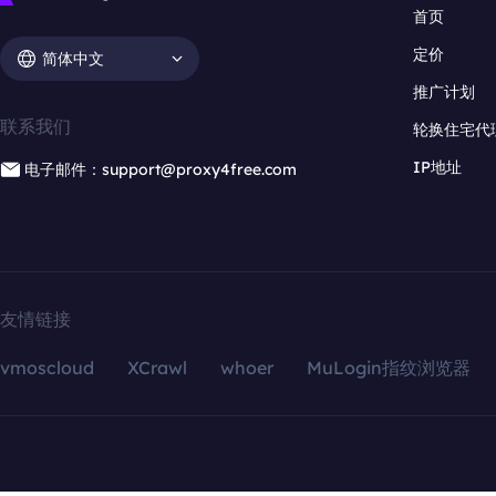
首页
定价
简体中文
推广计划
联系我们
轮换住宅代
IP地址
电子邮件：support@proxy4free.com
友情链接
vmoscloud
XCrawl
whoer
MuLogin指纹浏览器