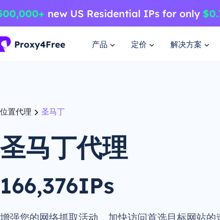
产品
定价
解决方案
位置代理
圣马丁
圣马丁代理
166,376IPs
增强您的网络抓取活动，加快访问首选目标网站的