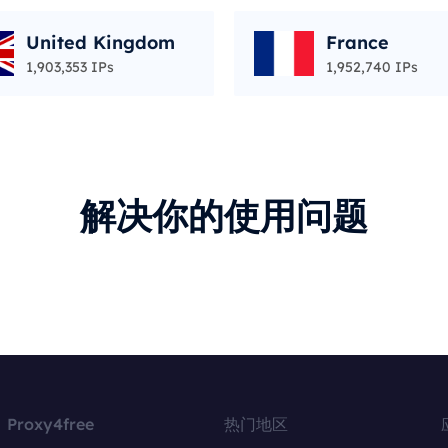
United Kingdom
France
1,903,353 IPs
1,952,740 IPs
解决你的使用问题
Proxy4free
热门地区