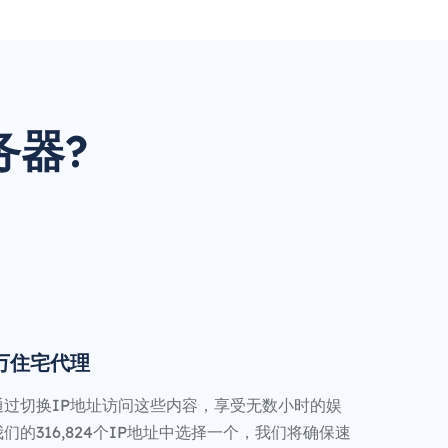
务器?
0万住宅代理
通过切换IP地址访问这些内容，享受无数小时的娱
们的316,824个IP地址中选择一个，我们将确保速