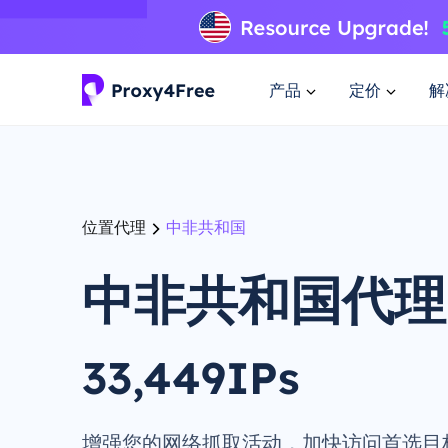
产品
定价
解
位置代理
中非共和国
中非共和国代理
33,449IPs
增强您的网络抓取活动，加快访问首选目