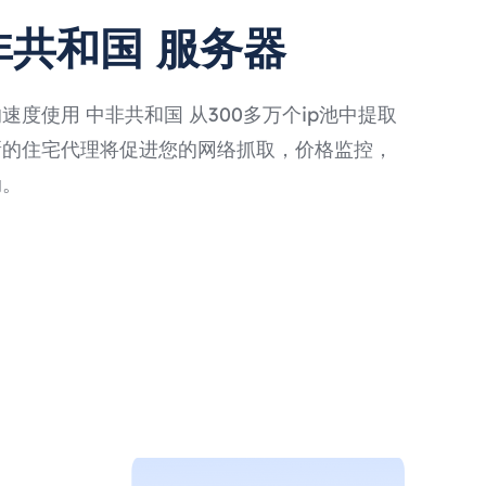
非共和国 服务器
度使用 中非共和国 从300多万个ip池中提取
新的住宅代理将促进您的网络抓取，价格监控，
动。