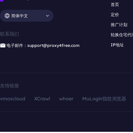
首页
定价
简体中文
推广计划
联系我们
轮换住宅代
IP地址
电子邮件：support@proxy4free.com
友情链接
vmoscloud
XCrawl
whoer
MuLogin指纹浏览器