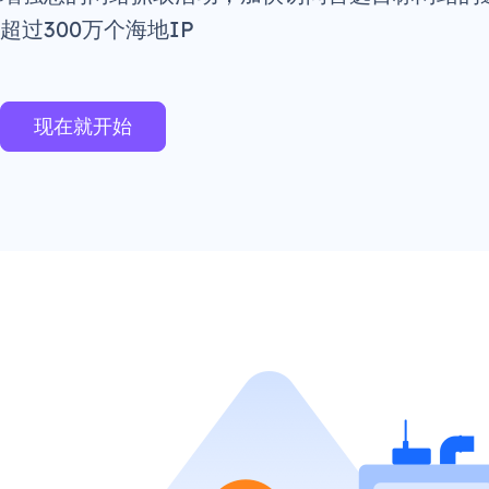
超过300万个海地IP
现在就开始