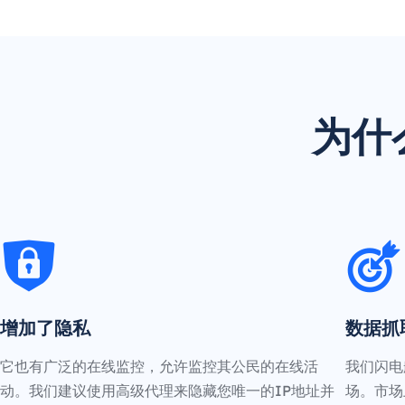
为什
增加了隐私
数据抓
它也有广泛的在线监控，允许监控其公民的在线活
我们闪电
动。我们建议使用高级代理来隐藏您唯一的IP地址并
场。市场