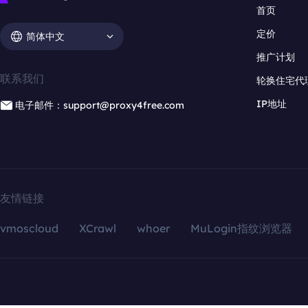
首页
定价
简体中文
推广计划
联系我们
轮换住宅代
IP地址
电子邮件：support@proxy4free.com
友情链接
vmoscloud
XCrawl
whoer
MuLogin指纹浏览器