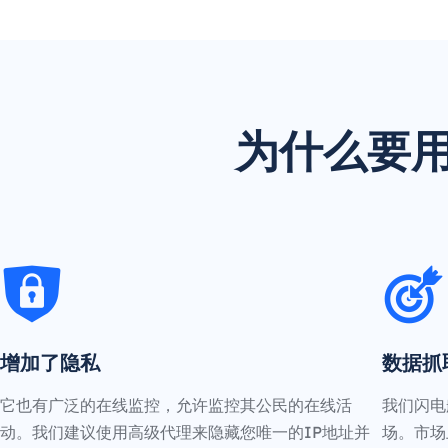
为什么要用
增加了隐私
数据抓
它也有广泛的在线监控，允许监控其公民的在线活
我们闪电
动。我们建议使用高级代理来隐藏您唯一的IP地址并
场。市场