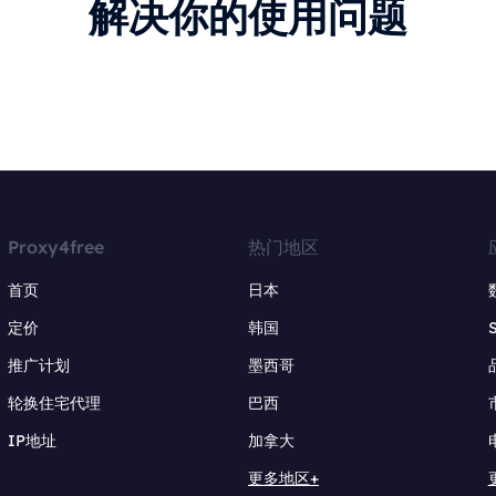
解决你的使用问题
Proxy4free
热门地区
首页
日本
定价
韩国
推广计划
墨西哥
轮换住宅代理
巴西
IP地址
加拿大
更多地区+