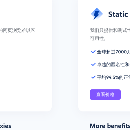
的网页浏览难以区
我们只提供和测试世界
可用性。
全球超过7000
卓越的匿名性和
平均99.5%的
查看价格