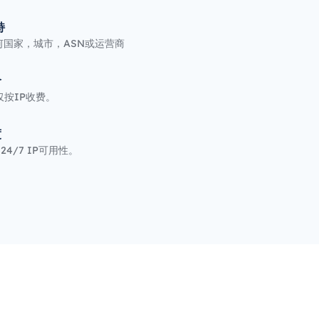
持
何国家，城市，ASN或运营商
价
按IP收费。
度
24/7 IP可用性。