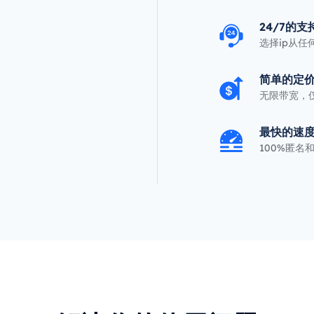
24/7的支
选择ip从任
简单的定
无限带宽，仅
最快的速
100%匿名和