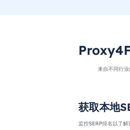
Proxy
来自不同行业
获取本地S
监控SERP排名以了