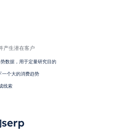
并产生潜在客户
趋势数据，用于定量研究目的
下一个大的消费趋势
成线索
erp