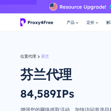
产品
定价
解
位置代理
芬兰
芬兰代理
84,589IPs
增强您的网络抓取活动，加快访问首选目