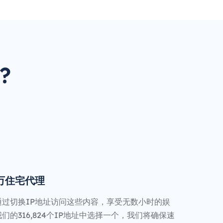
?
0万住宅代理
通过切换IP地址访问这些内容，享受无数小时的娱
们的316,824个IP地址中选择一个，我们将确保速