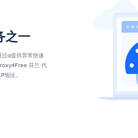
务之一
通过a提供异常快速
y4Free 芬兰 代
P地址。