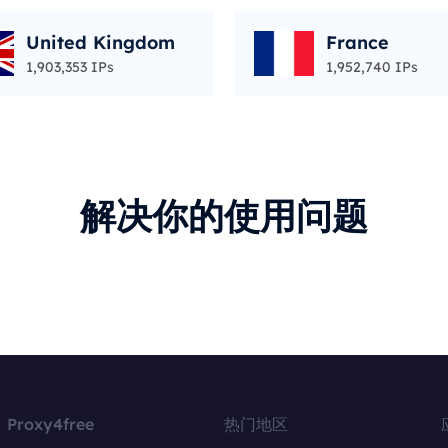
United Kingdom
France
1,903,353 IPs
1,952,740 IPs
解决你的使用问题
Proxy4free
热门地区