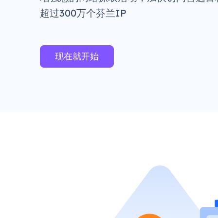
超过300万个芬兰IP
现在就开始