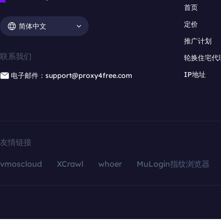
首页
定价
简体中文
推广计划
联系我们
轮换住宅代
IP地址
电子邮件：support@proxy4free.com
友情链接
vmoscloud
XCrawl
whoer
MuLogin指纹浏览器