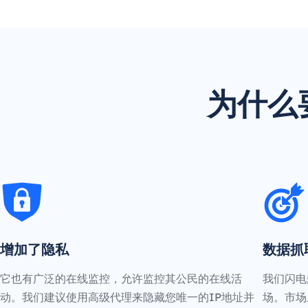
为什么
增加了隐私
数据抓
它也有广泛的在线监控，允许监控其公民的在线活
我们闪电
动。我们建议使用高级代理来隐藏您唯一的IP地址并
场。市场