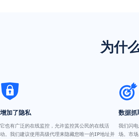
为什么
增加了隐私
数据抓
它也有广泛的在线监控，允许监控其公民的在线活
我们闪电
动。我们建议使用高级代理来隐藏您唯一的IP地址并
场。市场