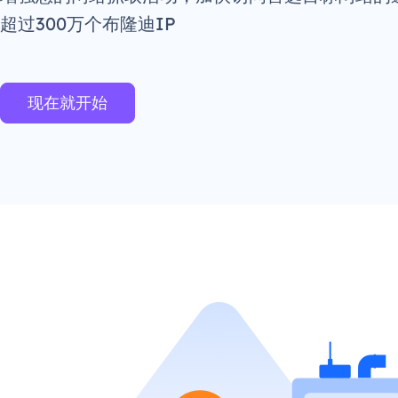
超过300万个布隆迪IP
现在就开始