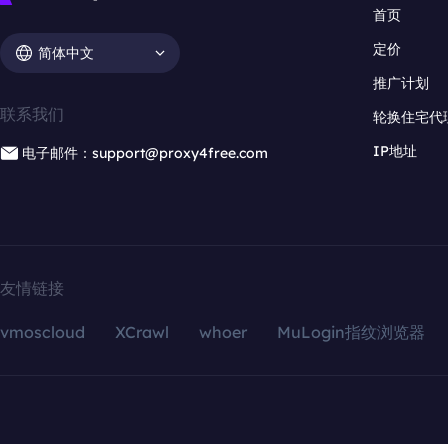
首页
定价
简体中文
推广计划
联系我们
轮换住宅代
IP地址
电子邮件：support@proxy4free.com
友情链接
vmoscloud
XCrawl
whoer
MuLogin指纹浏览器