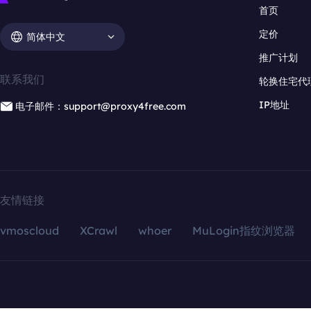
首页
定价
简体中文
推广计划
联系我们
轮换住宅代
IP地址
电子邮件：support@proxy4free.com
友情链接
vmoscloud
XCrawl
whoer
MuLogin指纹浏览器