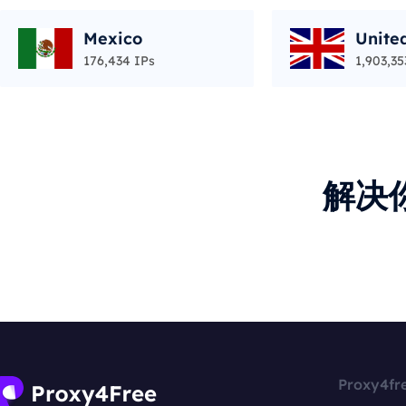
Mexico
Unite
176,434 IPs
1,903,35
解决
Proxy4fr