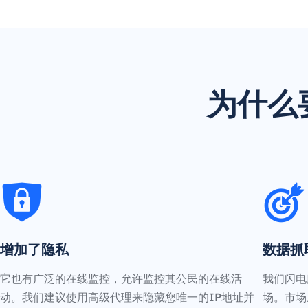
为什么
增加了隐私
数据抓
它也有广泛的在线监控，允许监控其公民的在线活
我们闪电
动。我们建议使用高级代理来隐藏您唯一的IP地址并
场。市场