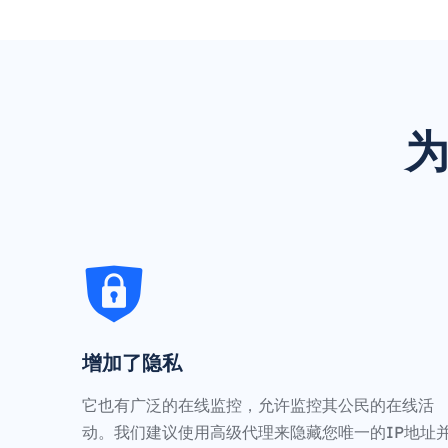
为
增加了隐私
它也有广泛的在线监控，允许监控其公民的在线活
动。我们建议使用高级代理来隐藏您唯一的IP地址