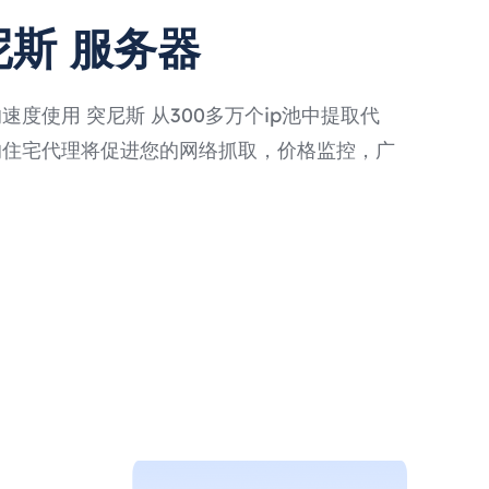
尼斯 服务器
度使用 突尼斯 从300多万个ip池中提取代
的住宅代理将促进您的网络抓取，价格监控，广
。