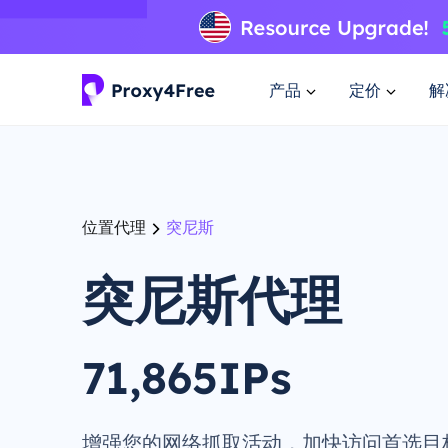
产品
定价
解
位置代理
突尼斯
突尼斯代理
71,865IPs
增强您的网络抓取活动，加快访问首选目