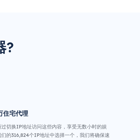
器?
0万住宅代理
通过切换IP地址访问这些内容，享受无数小时的娱
们的316,824个IP地址中选择一个，我们将确保速