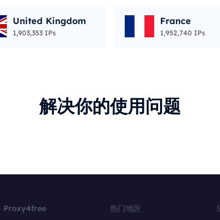
United Kingdom
France
1,903,353 IPs
1,952,740 IPs
解决你的使用问题
Proxy4free
热门地区