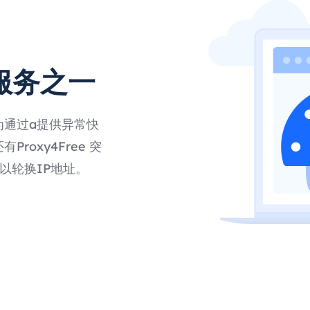
服务之一
为通过a提供异常快
roxy4Free 突
以轮换IP地址。