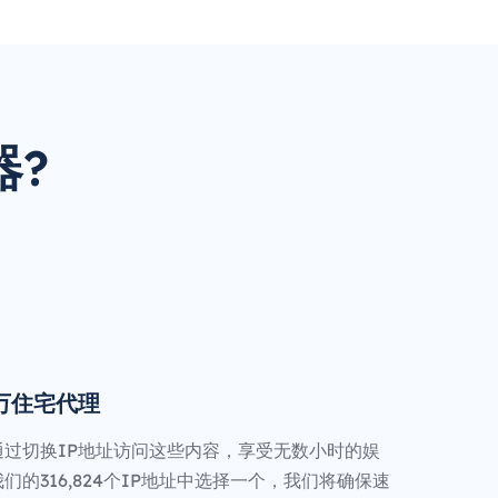
器?
0万住宅代理
通过切换IP地址访问这些内容，享受无数小时的娱
们的316,824个IP地址中选择一个，我们将确保速