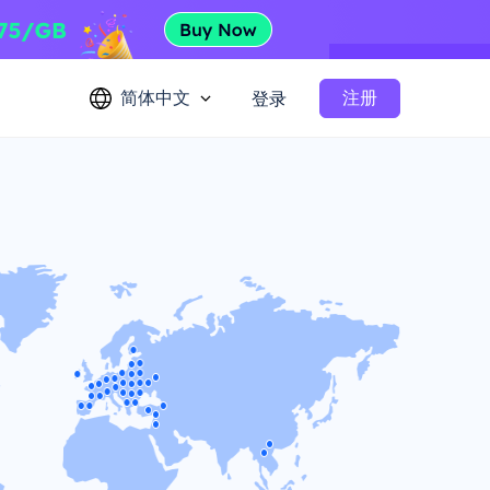
简体中文
注册
登录