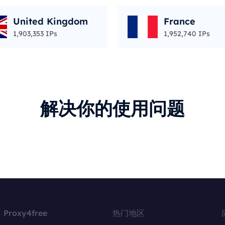
United Kingdom
France
1,903,353 IPs
1,952,740 IPs
解决你的使用问题
Proxy4free
热门地区