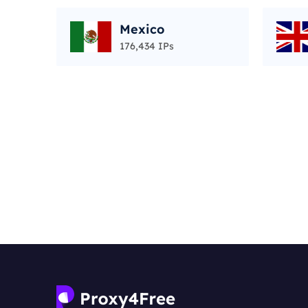
Mexico
176,434 IPs