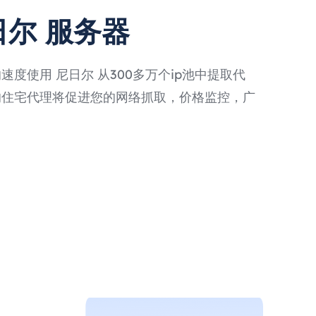
日尔 服务器
度使用 尼日尔 从300多万个ip池中提取代
的住宅代理将促进您的网络抓取，价格监控，广
。