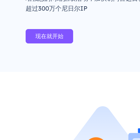
超过300万个尼日尔IP
现在就开始