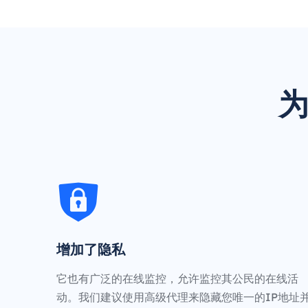
为
增加了隐私
它也有广泛的在线监控，允许监控其公民的在线活
动。我们建议使用高级代理来隐藏您唯一的IP地址