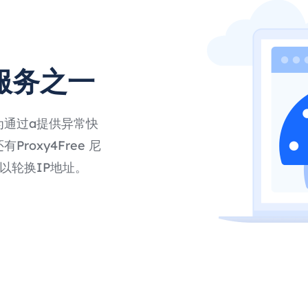
服务之一
为通过a提供异常快
roxy4Free 尼
以轮换IP地址。