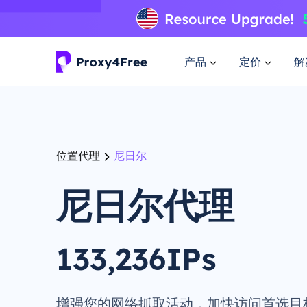
产品
定价
解
位置代理
尼日尔
尼日尔代理
133,236IPs
增强您的网络抓取活动，加快访问首选目