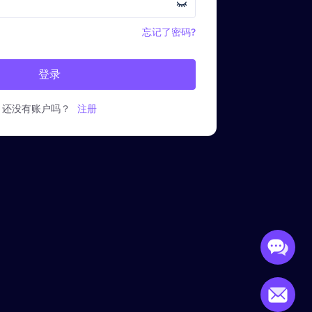
忘记了密码?
登录
还没有账户吗？
注册