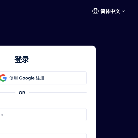
简体中文
登录
使用 Google 注册
OR