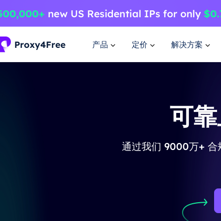
产品
定价
解决方案
可靠
通过
我们 9000万+