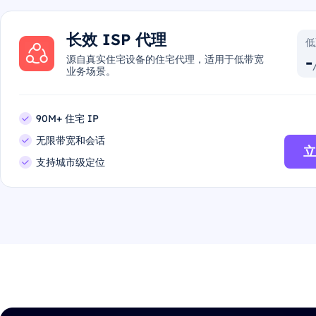
长效 ISP 代理
低
-
源自真实住宅设备的住宅代理，适用于低带宽
业务场景。
90M+ 住宅 IP
无限带宽和会话
立
支持城市级定位