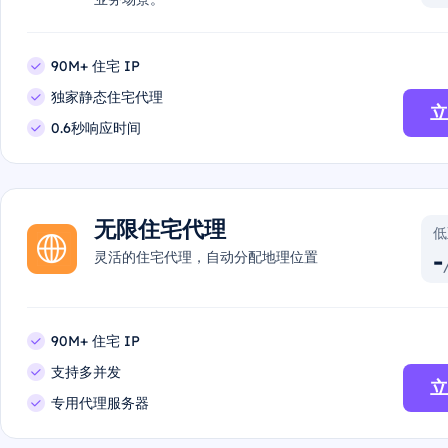
90M+ 住宅 IP
独家静态住宅代理
立
0.6秒响应时间
无限住宅代理
低
-
灵活的住宅代理，自动分配地理位置
90M+ 住宅 IP
支持多并发
立
专用代理服务器