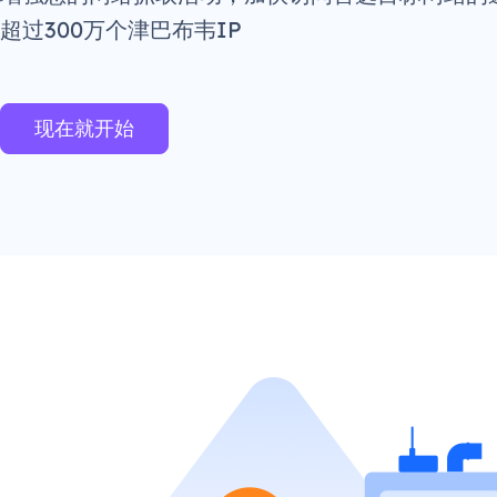
超过300万个津巴布韦IP
现在就开始