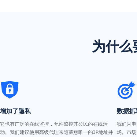
为什么
增加了隐私
数据抓
它也有广泛的在线监控，允许监控其公民的在线活
我们闪电
动。我们建议使用高级代理来隐藏您唯一的IP地址并
场。市场