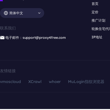
首页
定价
简体中文
推广计划
联系我们
轮换住宅代
IP地址
电子邮件：support@proxy4free.com
友情链接
vmoscloud
XCrawl
whoer
MuLogin指纹浏览器