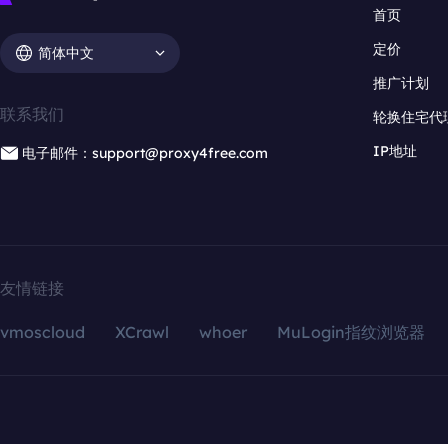
首页
定价
简体中文
推广计划
联系我们
轮换住宅代
IP地址
电子邮件：support@proxy4free.com
友情链接
vmoscloud
XCrawl
whoer
MuLogin指纹浏览器