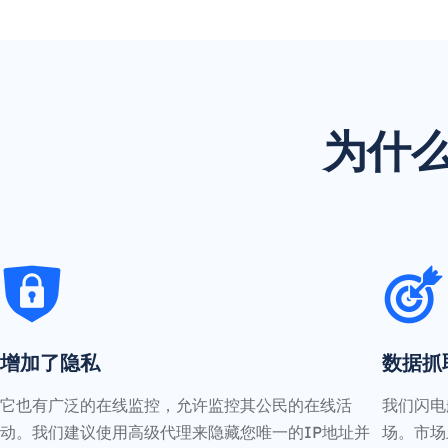
为什么
增加了隐私
数据抓
它也有广泛的在线监控，允许监控其公民的在线活
我们闪电
动。我们建议使用高级代理来隐藏您唯一的IP地址并
场。市场