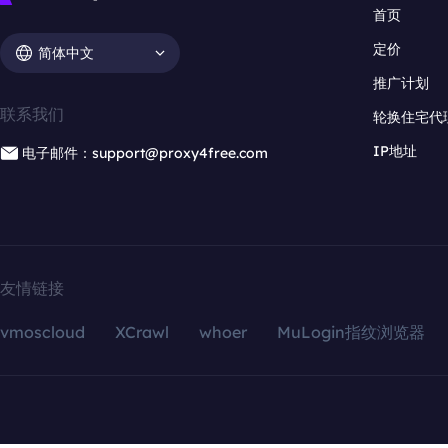
首页
定价
简体中文
推广计划
联系我们
轮换住宅代
IP地址
电子邮件：support@proxy4free.com
友情链接
vmoscloud
XCrawl
whoer
MuLogin指纹浏览器