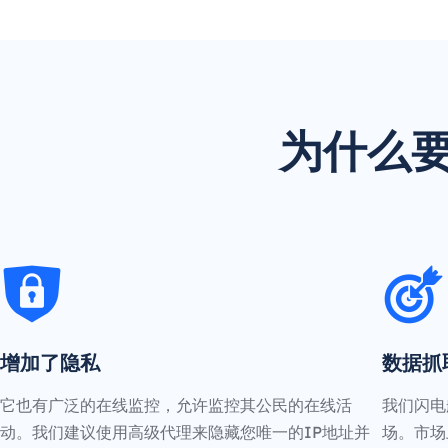
为什么要
增加了隐私
数据抓
它也有广泛的在线监控，允许监控其公民的在线活
我们闪电
动。我们建议使用高级代理来隐藏您唯一的IP地址并
场。市场