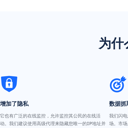
为什
增加了隐私
数据抓
它也有广泛的在线监控，允许监控其公民的在线活
我们闪电
动。我们建议使用高级代理来隐藏您唯一的IP地址并
场。市场