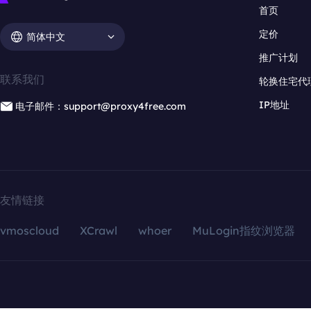
首页
定价
简体中文
推广计划
联系我们
轮换住宅代
IP地址
电子邮件：support@proxy4free.com
友情链接
vmoscloud
XCrawl
whoer
MuLogin指纹浏览器