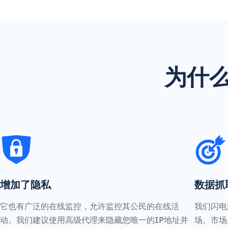
为什么
增加了隐私
数据抓
它也有广泛的在线监控，允许监控其公民的在线活
我们闪电
动。我们建议使用高级代理来隐藏您唯一的IP地址并
场。市场