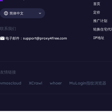
首页
定价
简体中文
推广计划
联系我们
轮换住宅代
IP地址
电子邮件：support@proxy4free.com
友情链接
vmoscloud
XCrawl
whoer
MuLogin指纹浏览器