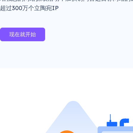
超过300万个立陶宛IP
现在就开始