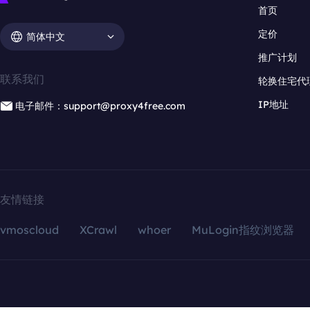
首页
定价
简体中文
推广计划
联系我们
轮换住宅代
IP地址
电子邮件：support@proxy4free.com
友情链接
vmoscloud
XCrawl
whoer
MuLogin指纹浏览器