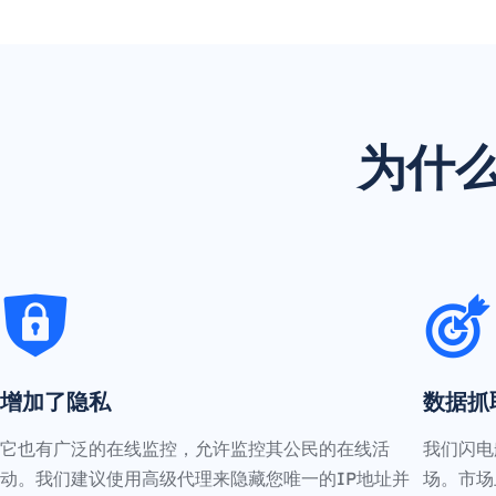
为什么
增加了隐私
数据抓
它也有广泛的在线监控，允许监控其公民的在线活
我们闪电
动。我们建议使用高级代理来隐藏您唯一的IP地址并
场。市场