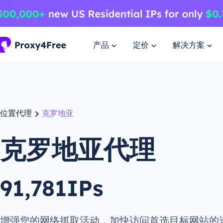
产品
定价
解决方案
位置代理
克罗地亚
克罗地亚代理
91,781IPs
增强您的网络抓取活动，加快访问首选目标网站的