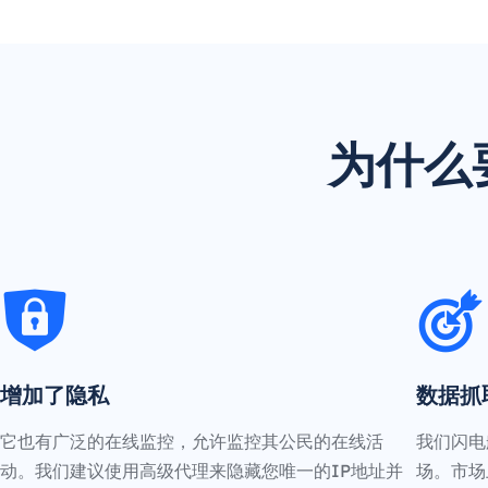
为什么
增加了隐私
数据抓
它也有广泛的在线监控，允许监控其公民的在线活
我们闪电
动。我们建议使用高级代理来隐藏您唯一的IP地址并
场。市场