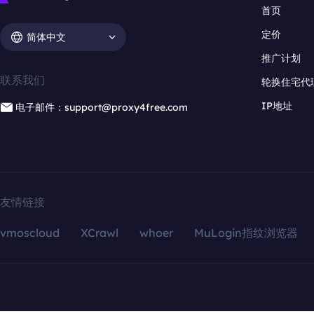
首页
定价
简体中文
推广计划
联系我们
轮换住宅代
IP地址
电子邮件：support@proxy4free.com
友情链接
vmoscloud
XCrawl
whoer
MuLogin指纹浏览器