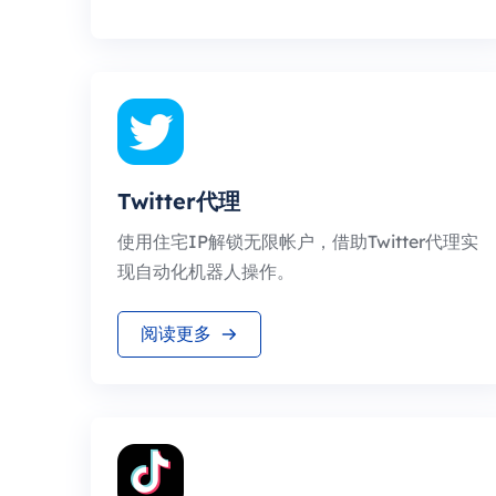
Twitter代理
使用住宅IP解锁无限帐户，借助Twitter代理实
现自动化机器人操作。
阅读更多