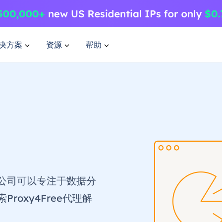
决方案
资源
帮助
公司可以专注于数据分
oxy4Free代理解