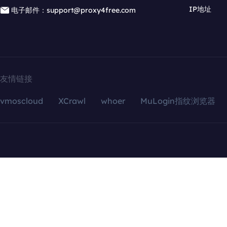
IP地址
电子邮件：support@proxy4free.com
友情链接
vmoscloud
XCrawl
whoer
MuLogin指纹浏览器