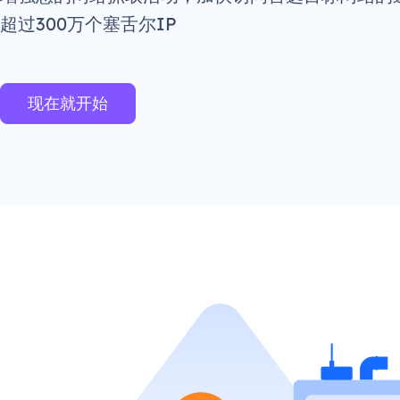
超过300万个塞舌尔IP
现在就开始