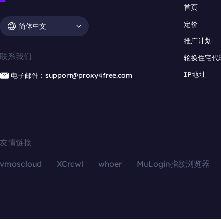
首页
定价
简体中文
推广计划
联系我们
轮换住宅代
IP地址
电子邮件：support@proxy4free.com
友情链接
vmoscloud
XCrawl
whoer
MuLogin指纹浏览器