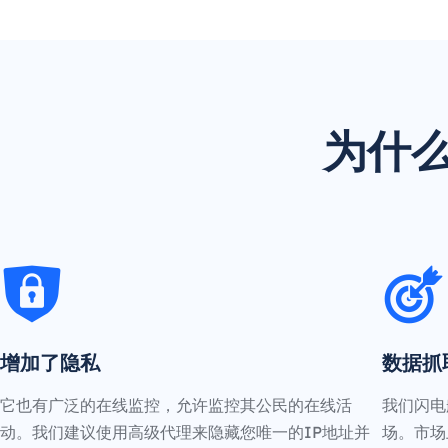
为什么
增加了隐私
数据抓
它也有广泛的在线监控，允许监控其公民的在线活
我们闪电
动。我们建议使用高级代理来隐藏您唯一的IP地址并
场。市场