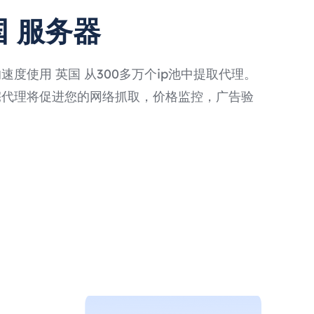
国 服务器
度使用 英国 从300多万个ip池中提取代理。
宅代理将促进您的网络抓取，价格监控，广告验