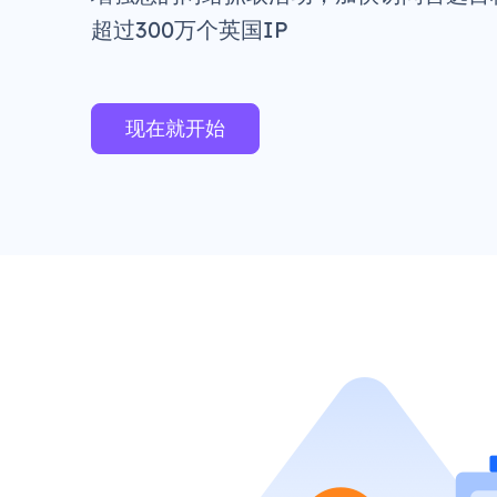
超过300万个英国IP
现在就开始