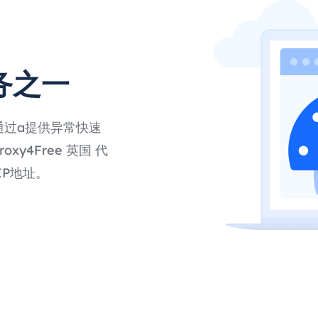
务之一
通过a提供异常快速
y4Free 英国 代
P地址。