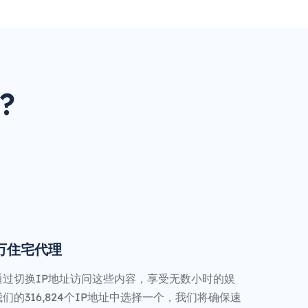
?
0万住宅代理
通过切换IP地址访问这些内容，享受无数小时的娱
们的316,824个IP地址中选择一个，我们将确保速