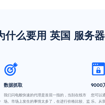
为什么要用 英国 服务器
数据抓取
900
我们闪电般快速的代理是首屈一指的，当刮在线市
您可以
并
场。市场上发生的事情太多了，在进行价格比较、监
乐。从我