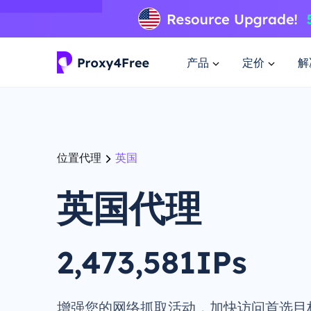
产品
定价
解
位置代理
英国
英国代理
2,473,581IPs
增强您的网络抓取活动，加快访问首选目