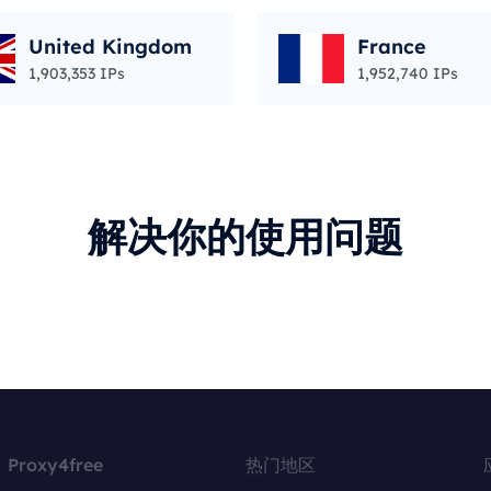
United Kingdom
France
1,903,353 IPs
1,952,740 IPs
解决你的使用问题
Proxy4free
热门地区