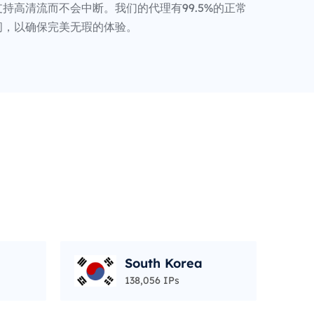
持高清流而不会中断。我们的代理有99.5%的正常
间，以确保完美无瑕的体验。
South Korea
138,056 IPs