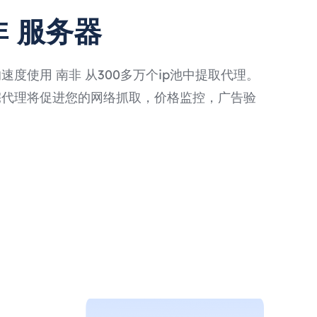
非 服务器
度使用 南非 从300多万个ip池中提取代理。
宅代理将促进您的网络抓取，价格监控，广告验