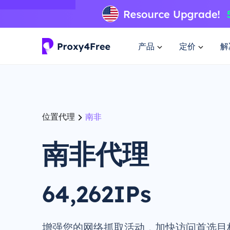
产品
定价
解
位置代理
南非
南非代理
64,262IPs
增强您的网络抓取活动，加快访问首选目