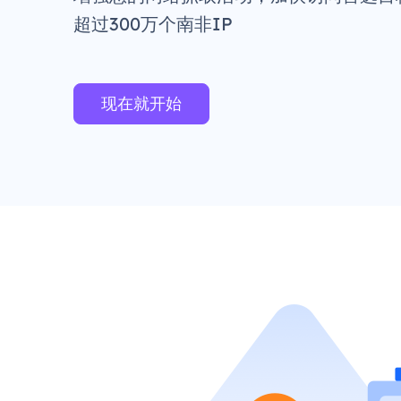
超过300万个南非IP
现在就开始