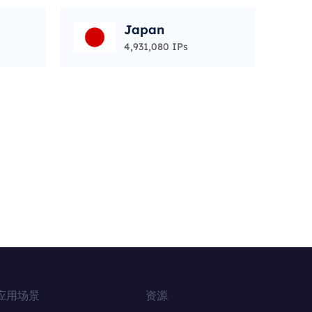
Japan
4,931,080 IPs
应用场景
资源