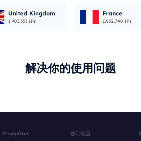
United Kingdom
France
1,903,353 IPs
1,952,740 IPs
解决你的使用问题
Proxy4free
热门地区