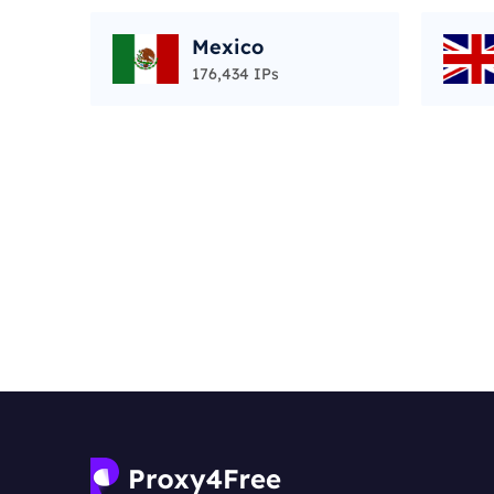
Mexico
176,434 IPs