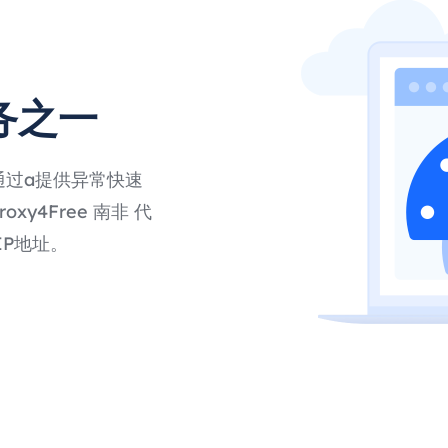
务之一
通过a提供异常快速
y4Free 南非 代
P地址。