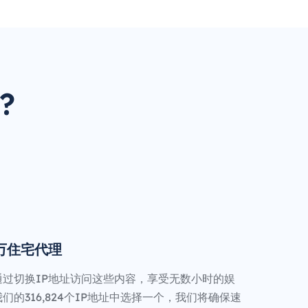
?
0万住宅代理
通过切换IP地址访问这些内容，享受无数小时的娱
们的316,824个IP地址中选择一个，我们将确保速