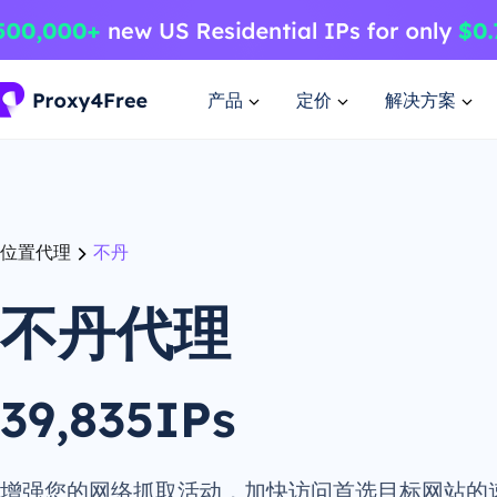
产品
定价
解决方案
位置代理
不丹
不丹代理
39,835IPs
增强您的网络抓取活动，加快访问首选目标网站的