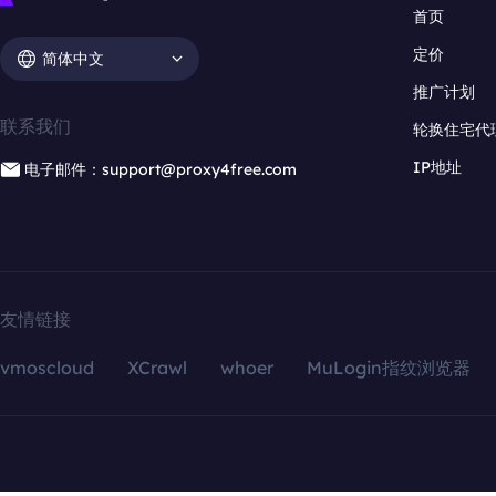
首页
定价
简体中文
推广计划
联系我们
轮换住宅代
IP地址
电子邮件：support@proxy4free.com
友情链接
vmoscloud
XCrawl
whoer
MuLogin指纹浏览器