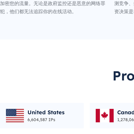
加密您的流量。无论是政府监控还是恶意的网络罪
测竞争、
犯，他们都无法追踪你的在线活动。
资决策是
Pr
United States
Cana
6,604,587 IPs
1,278,06