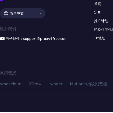
首页
定价
简体中文
推广计划
联系我们
轮换住宅代
IP地址
电子邮件：support@proxy4free.com
友情链接
vmoscloud
XCrawl
whoer
MuLogin指纹浏览器