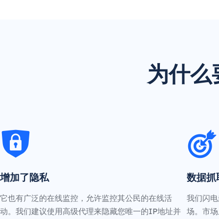
为什么
增加了隐私
数据抓
它也有广泛的在线监控，允许监控其公民的在线活
我们闪电
动。我们建议使用高级代理来隐藏您唯一的IP地址并
场。市场