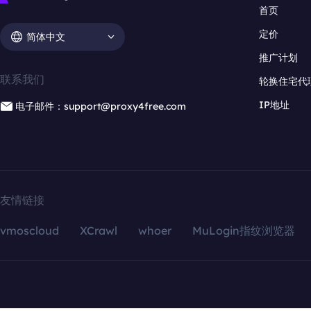
首页
定价
简体中文
推广计划
联系我们
轮换住宅代
IP地址
电子邮件：support@proxy4free.com
友情链接
vmoscloud
XCrawl
whoer
MuLogin指纹浏览器