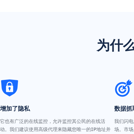
为什么
增加了隐私
数据抓
它也有广泛的在线监控，允许监控其公民的在线活
我们闪电
动。我们建议使用高级代理来隐藏您唯一的IP地址并
场。市场