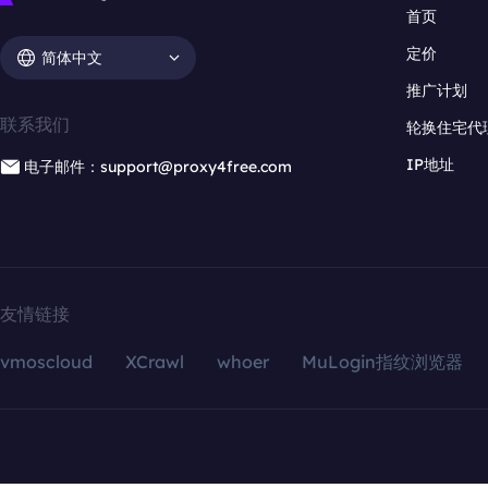
首页
定价
简体中文
推广计划
联系我们
轮换住宅代
IP地址
电子邮件：support@proxy4free.com
友情链接
vmoscloud
XCrawl
whoer
MuLogin指纹浏览器