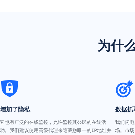
为什么
增加了隐私
数据抓
它也有广泛的在线监控，允许监控其公民的在线活
我们闪电
动。我们建议使用高级代理来隐藏您唯一的IP地址并
场。市场