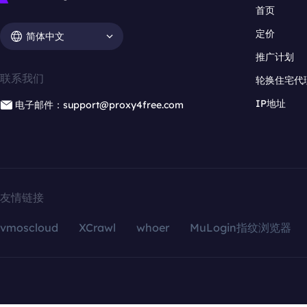
首页
定价
简体中文
推广计划
联系我们
轮换住宅代
IP地址
电子邮件：support@proxy4free.com
友情链接
vmoscloud
XCrawl
whoer
MuLogin指纹浏览器