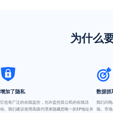
为什么要
增加了隐私
数据抓
它也有广泛的在线监控，允许监控其公民的在线活
我们闪电
动。我们建议使用高级代理来隐藏您唯一的IP地址并
场。市场