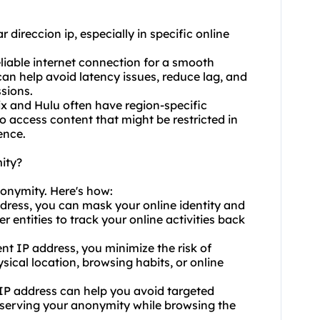
r direccion ip, especially in specific online
liable internet connection for a smooth
n help avoid latency issues, reduce lag, and
ssions.
lix and Hulu often have region-specific
 access content that might be restricted in
ence.
ity?
nonymity. Here's how:
ddress, you can mask your online identity and
er entities to track your online activities back
ent IP address, you minimize the risk of
ical location, browsing habits, or online
 IP address can help you avoid targeted
eserving your anonymity while browsing the