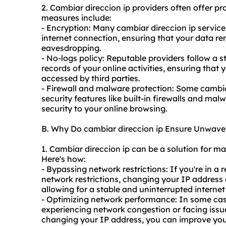
2. Cambiar direccion
ip provider
s often offer p
measures include:
- Encryption: Many cambiar direccion ip service
internet connection, ensuring that your data r
eavesdropping.
- No-logs policy: Reputable providers follow a s
records of your online activities, ensuring that
accessed by third parties.
- Firewall and malware protection: Some cambiar
security features like built-in firewalls and mal
security to your online browsing.
B. Why Do cambiar direccion ip Ensure Unwaver
1. Cambiar direccion ip can be a solution for ma
Here's how:
- Bypassing network restrictions: If you're in a r
network restrictions, changing your IP address 
allowing for a stable and uninterrupted interne
- Optimizing network performance: In some case
experiencing network congestion or facing issue
changing your IP address, you can improve your