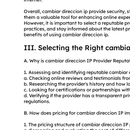
Overall, cambiar direccion ip provide security,
them a valuable tool for enhancing online expe
However, it is important to select a reputable p
practices, and stay informed about the latest 
benefits of using cambiar direccion ip.
III. Selecting the Right cambia
A. Why is cambiar direccion IP Provider Reputat
1. Assessing and identifying reputable cambiar 
a. Checking online reviews and testimonials fro
b. Researching the provider's history and how l
c. Looking for certifications or partnerships wi
d. Verifying if the provider has a transparent p
regulations.
B. How does pricing for cambiar direccion IP i
1. The pricing structure of cambiar direccion I