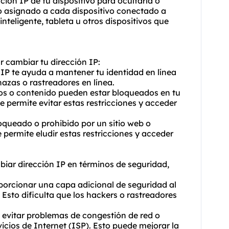
cción IP de tu dispositivo para ocultarla o
o asignado a cada dispositivo conectado a
nteligente, tableta u otros dispositivos que
r cambiar tu dirección IP:
 IP te ayuda a mantener tu identidad en línea
azas o rastreadores en línea.
cios o contenido pueden estar bloqueados en tu
e permite evitar estas restricciones y acceder
loqueado o prohibido por un sitio web o
e permite eludir estas restricciones y acceder
mbiar dirección IP en términos de seguridad,
porcionar una capa adicional de seguridad al
o. Esto dificulta que los hackers o rastreadores
es evitar problemas de congestión de red o
icios de Internet (ISP). Esto puede mejorar la