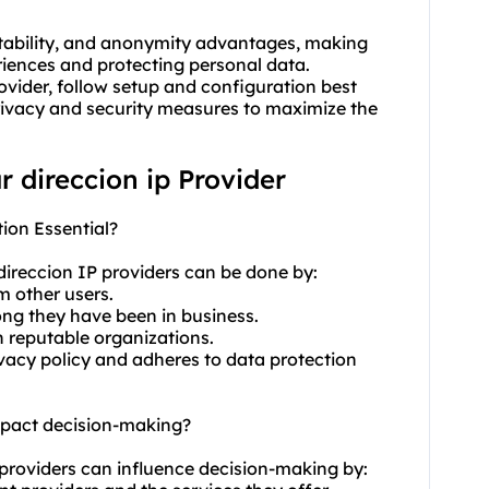
 stability, and anonymity advantages, making
riences and protecting personal data.
rovider, follow setup and configuration best
privacy and security measures to maximize the
r direccion ip Provider
ion Essential?
direccion IP providers can be done by:
m other users.
ong they have been in business.
th reputable organizations.
rivacy policy and adheres to data protection
mpact decision-making?
P providers can influence decision-making by: