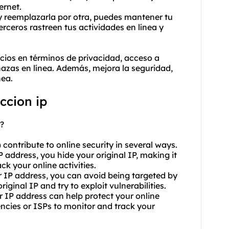
ernet.
l y reemplazarla por otra, puedes mantener tu
erceros rastreen tus actividades en línea y
cios en términos de privacidad, acceso a
azas en línea. Además, mejora la seguridad,
nea.
ccion ip
y?
contribute to online security in several ways.
address, you hide your original IP, making it
ack your online activities.
r IP address, you can avoid being targeted by
ginal IP and try to exploit vulnerabilities.
r IP address can help protect your online
encies or ISPs to monitor and track your