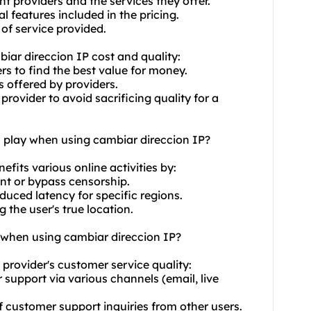
t providers and the services they offer.
l features included in the pricing.
 of service provided.
iar direccion IP cost and quality:
s to find the best value for money.
s offered by providers.
 provider to avoid sacrificing quality for a
n play when using cambiar direccion IP?
efits various online activities by:
ent or bypass censorship.
uced latency for specific regions.
the user's true location.
y when using cambiar direccion IP?
 provider's customer service quality:
 support via various channels (email, live
f customer support inquiries from other users.