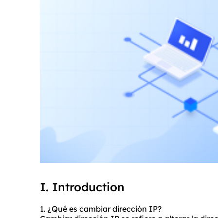
I. Introduction
1. ¿Qué es cambiar dirección IP?