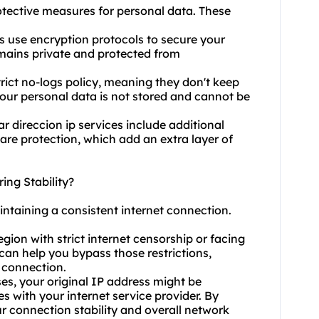
rotective measures for personal data. These
s use encryption protocols to secure your
emains private and protected from
trict no-logs policy, meaning they don't keep
 your personal data is not stored and cannot be
 direccion ip services include additional
ware protection, which add an extra layer of
ing Stability?
intaining a consistent internet connection.
egion with strict internet censorship or facing
can help you bypass those restrictions,
t connection.
s, your original IP address might be
s with your internet service provider. By
 connection stability and overall network