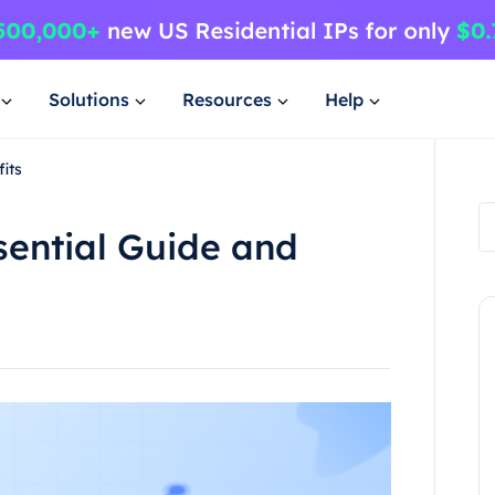
Solutions
Resources
Help
its
sential Guide and