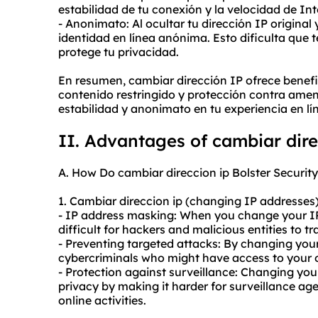
estabilidad de tu conexión y la velocidad de Int
- Anonimato: Al ocultar tu dirección IP origina
identidad en línea anónima. Esto dificulta que t
protege tu privacidad.
En resumen, cambiar dirección IP ofrece benefi
contenido restringido y protección contra amen
estabilidad y anonimato en tu experiencia en lí
II. Advantages of cambiar dire
A. How Do cambiar direccion ip Bolster Securit
1. Cambiar direccion ip (changing IP addresses) 
- IP address masking: When you change your IP 
difficult for hackers and malicious entities to tr
- Preventing targeted attacks: By changing you
cybercriminals who might have access to your ori
- Protection against surveillance: Changing you
privacy by making it harder for surveillance ag
online activities.