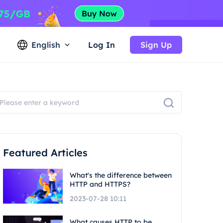
English
Log In
Sign Up
Featured Articles
What's the difference between
HTTP and HTTPS?
2023-07-28 10:11
What causes HTTP to be