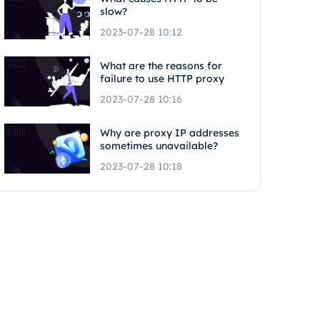
slow?
2023-07-28 10:12
What are the reasons for
failure to use HTTP proxy
2023-07-28 10:16
Why are proxy IP addresses
sometimes unavailable?
2023-07-28 10:18