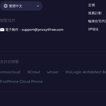
定價
繁體中文
推薦計劃
聯繫我們
輪換住宅代
IP地址
電子郵件：support@proxy4free.com
友好的聯繫
vmoscloud
XCrawl
whoer
MuLogin Antidetect B
FoxPhone Cloud Phone