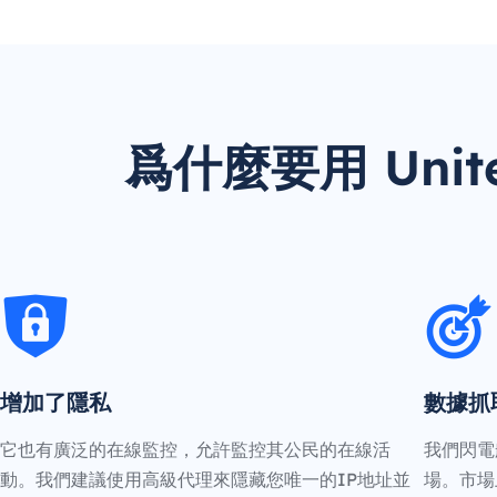
爲什麼要用 United
增加了隱私
數據抓
它也有廣泛的在線監控，允許監控其公民的在線活
我們閃電
動。我們建議使用高級代理來隱藏您唯一的IP地址並
場。市場