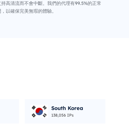
持高清流而不會中斷。我們的代理有99.5%的正常
間，以確保完美無瑕的體驗。
South Korea
138,056 IPs