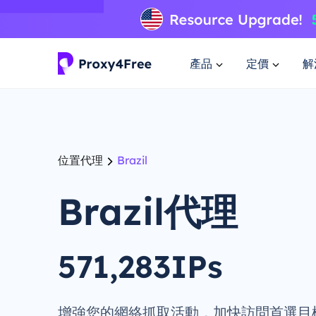
產品
定價
解
位置代理
Brazil
Brazil代理
571,283IPs
增強您的網絡抓取活動，加快訪問首選目