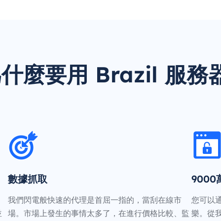
什麼要用 Brazil 服務
數據抓取
900
我們閃電般快速的代理是首屈一指的，當刮在線市
您可以
並
場。市場上發生的事情太多了，在進行價格比較、監
樂。從我