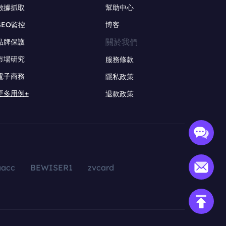
數據抓取
幫助中心
SEO監控
博客
關於我們
品牌保護
市場研究
服務條款
電子商務
隱私政策
更多用例+
退款政策
aacc
BEWISER1
zvcard