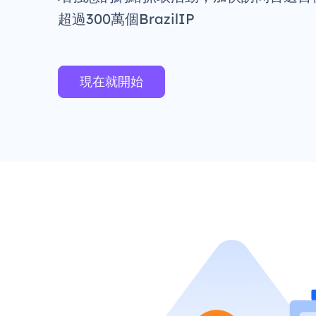
超過300萬個BrazilIP
現在就開始