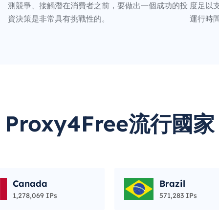
測競爭、接觸潛在消費者之前，要做出一個成功的投
度足以支
資決策是非常具有挑戰性的。
運行時
Proxy4Free流行國家
Canada
Brazil
1,278,069 IPs
571,283 IPs