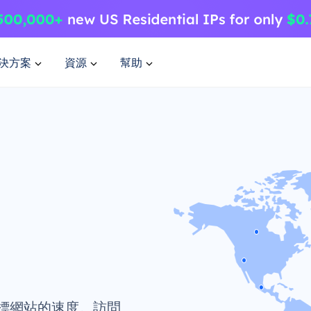
決方案
資源
幫助
標網站的速度。訪問