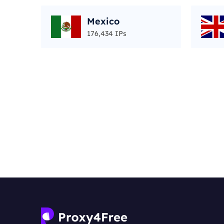
Mexico
176,434 IPs