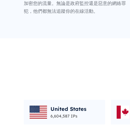
加密您的流量。無論是政府監控還是惡意的網絡罪
犯，他們都無法追蹤你的在線活動。
United States
6,604,587 IPs