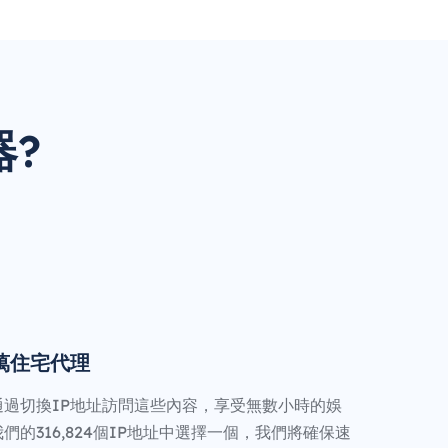
器?
0萬住宅代理
通過切換IP地址訪問這些內容，享受無數小時的娛
們的316,824個IP地址中選擇一個，我們將確保速