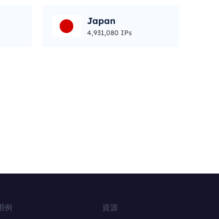
Japan
4,931,080 IPs
用例
資源