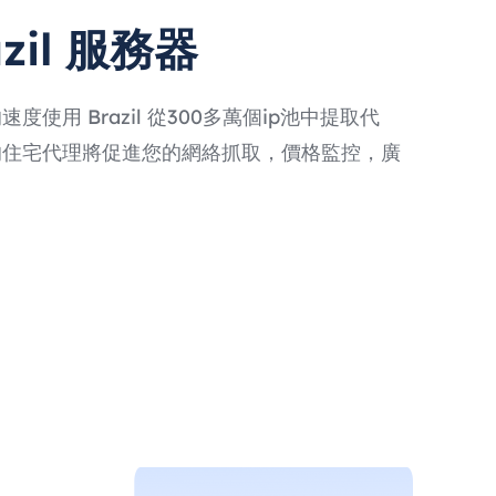
zil 服務器
使用 Brazil 從300多萬個ip池中提取代
的住宅代理將促進您的網絡抓取，價格監控，廣
。