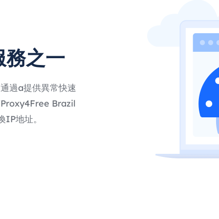
理服務之一
計爲通過a提供異常快速
y4Free Brazil
IP地址。