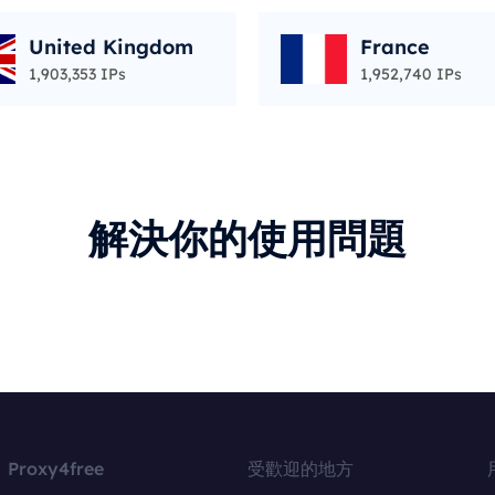
United Kingdom
France
1,903,353 IPs
1,952,740 IPs
解決你的使用問題
Proxy4free
受歡迎的地方