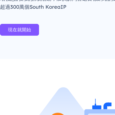
超過300萬個South KoreaIP
現在就開始