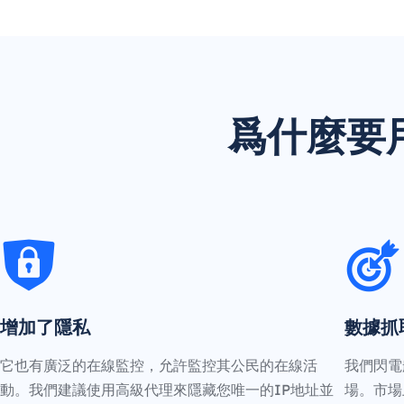
爲什麼要用 
增加了隱私
數據抓
它也有廣泛的在線監控，允許監控其公民的在線活
我們閃電
動。我們建議使用高級代理來隱藏您唯一的IP地址並
場。市場