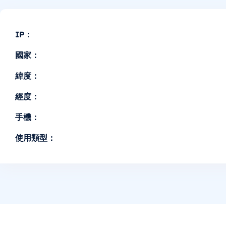
IP：
國家：
緯度：
經度：
手機：
使用類型：