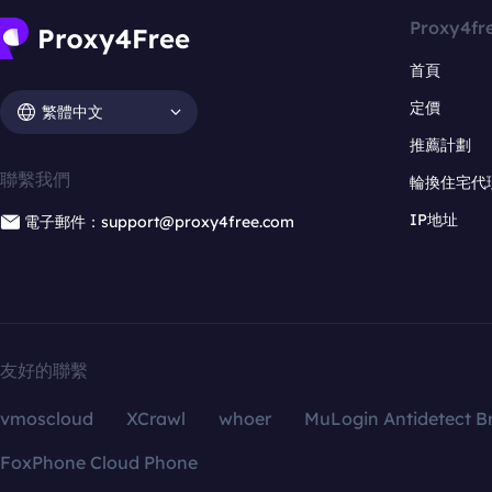
Proxy4fr
首頁
定價
繁體中文
推薦計劃
聯繫我們
輪換住宅代
IP地址
電子郵件：support@proxy4free.com
友好的聯繫
vmoscloud
XCrawl
whoer
MuLogin Antidetect B
FoxPhone Cloud Phone