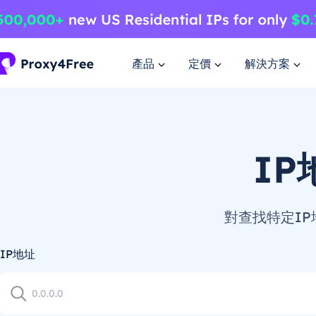
產品
定價
解決方案
I
對查找特定IP
IP地址