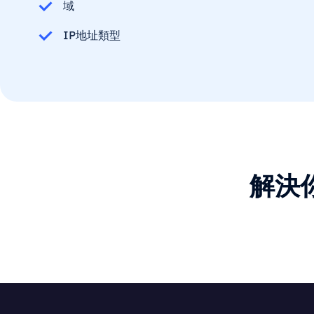
域
IP地址類型
解決