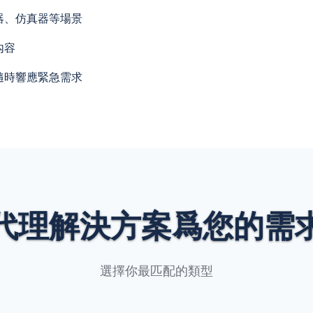
器、仿真器等場景
內容
隨時響應緊急需求
代理解決方案爲您的需
選擇你最匹配的類型