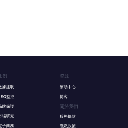
用例
資源
數據抓取
幫助中心
SEO監控
博客
關於我們
品牌保護
市場研究
服務條款
電子商務
隱私政策