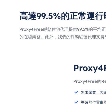
高達99.5%的正常運行
Proxy4Free靜態住宅代理提供99.5
的在線業務。此外，我們的靜態駐留代理支持S
Proxy
Proxy4Fr
無限帶寬，閃
準確的位置由國