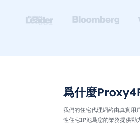
爲什麼Proxy4
我們的住宅代理網絡由真實用戶
性住宅IP池爲您的業務提供動