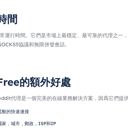
時間
%的平均正常運行時間。它們是市場上最穩定、最可靠的代理之
OCKS5協議和無限併發會話。
4Free的額外好處
ee的Reddit代理是一個完美的在線業務解決方案，因爲它
電般的快速連接
家，城市，郵政，ISP和IP