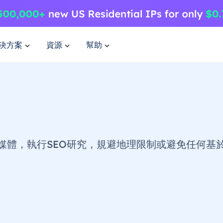
決方案
資源
幫助
體，執行SEO研究，規避地理限制或避免任何基於