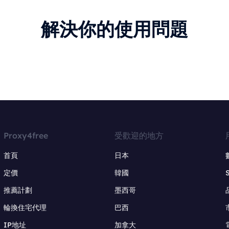
解決你的使用問題
Proxy4free
受歡迎的地方
首頁
日本
定價
韓國
推薦計劃
墨西哥
輪換住宅代理
巴西
IP地址
加拿大