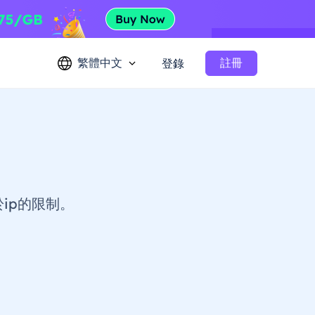
繁體中文
註冊
登錄
ip的限制。