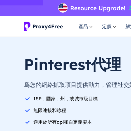
產品
定價
解
Pinterest代理
爲您的網絡抓取項目提供動力，管理社交媒
ISP，國家，州，或城市級目標
無限連接和線程
適用於所有api和自定義腳本