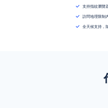
支持指紋瀏覽
訪問地理限制
全天候支持，