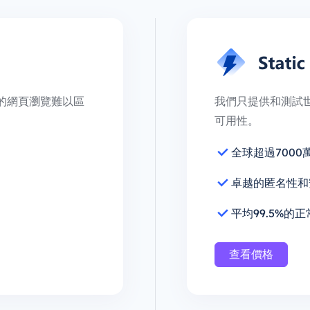
的網頁瀏覽難以區
我們只提供和測試世界
可用性。
全球超過7000
卓越的匿名性和
平均99.5%的
查看價格