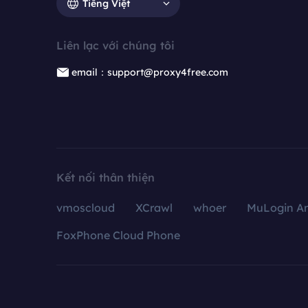
Tiếng Việt
Liên lạc với chúng tôi
email：support@proxy4free.com
Kết nối thân thiện
vmoscloud
XCrawl
whoer
MuLogin An
FoxPhone Cloud Phone