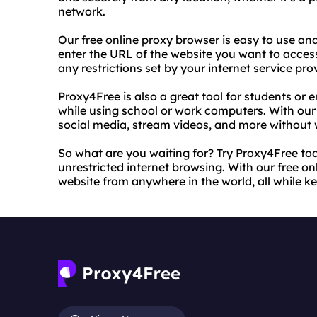
network.
Our free online proxy browser is easy to use and
enter the URL of the website you want to access
any restrictions set by your internet service pr
Proxy4Free is also a great tool for students or
while using school or work computers. With our
social media, stream videos, and more without
So what are you waiting for? Try Proxy4Free to
unrestricted internet browsing. With our free o
website from anywhere in the world, all while ke