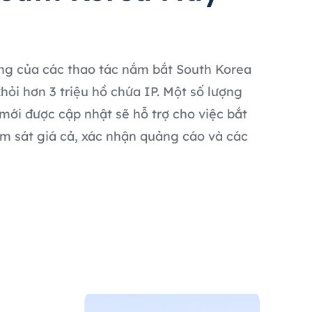
ng của các thao tác nắm bắt South Korea
khỏi hơn 3 triệu hồ chứa IP. Một số lượng
 mới được cập nhật sẽ hỗ trợ cho việc bắt
ám sát giá cả, xác nhận quảng cáo và các