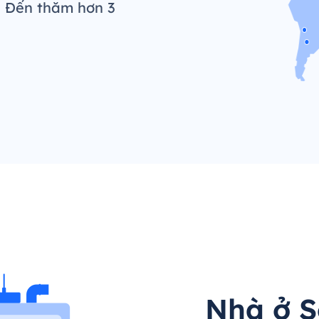
. Đến thăm hơn 3
Nhà ở S