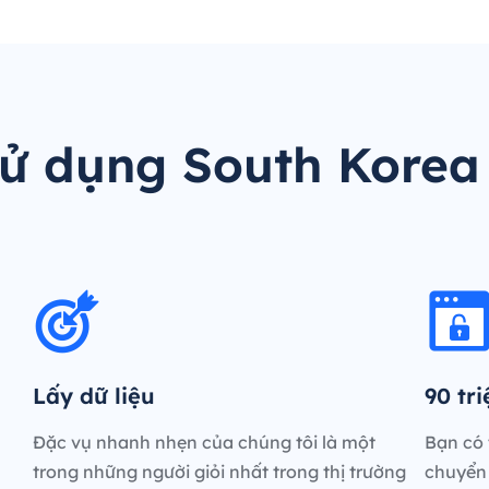
sử dụng South Korea
Lấy dữ liệu
90 tr
Đặc vụ nhanh nhẹn của chúng tôi là một
Bạn có 
trong những người giỏi nhất trong thị trường
chuyển 