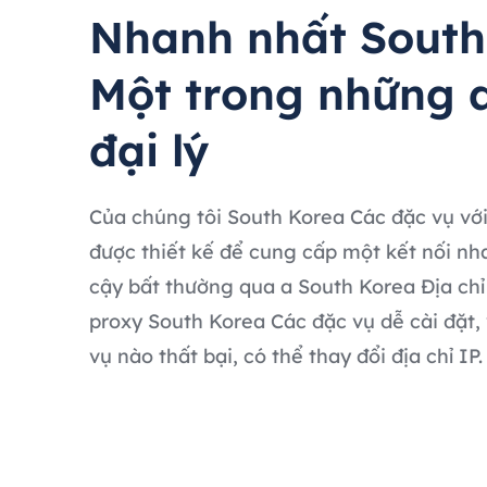
Nhanh nhất South
Một trong những d
đại lý
Của chúng tôi South Korea Các đặc vụ với 
được thiết kế để cung cấp một kết nối nh
cậy bất thường qua a South Korea Địa chỉ 
proxy South Korea Các đặc vụ dễ cài đặt,
vụ nào thất bại, có thể thay đổi địa chỉ IP.