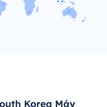
outh Korea Máy