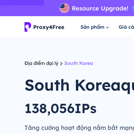
Sản phẩm
Giá cả
Địa điểm đại lý
South Korea
South Koreaq
138,056IPs
Tăng cường hoạt động nắm bắt mạng,