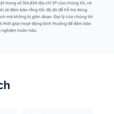
t trong số 316,824 địa chỉ IP của chúng tôi, và
ôi sẽ đảm bảo rằng tốc độ đủ để hỗ trợ dòng
ch mà không bị gián đoạn. Đại lý của chúng tôi
% thời gian hoạt động bình thường để đảm bảo
i nghiệm hoàn hảo.
ch