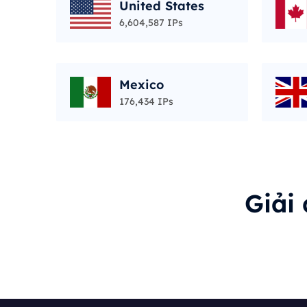
United States
6,604,587 IPs
Mexico
176,434 IPs
Giải