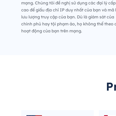
mạng. Chúng tôi đề nghị sử dụng các đại lý cấp
cao để giấu địa chỉ IP duy nhất của bạn và mã
lưu lượng truy cập của bạn. Dù là giám sát của
chính phủ hay tội phạm ảo, họ không thể theo 
hoạt động của bạn trên mạng.
P