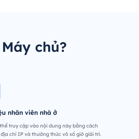
 Máy chủ?
iệu nhân viên nhà ở
thể truy cập vào nội dung này bằng cách
địa chỉ IP và thưởng thức vô số giờ giải trí.