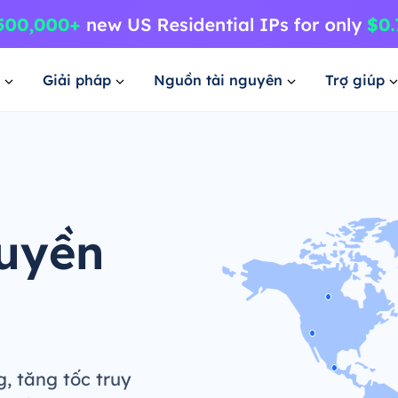
Giải pháp
Nguồn tài nguyên
Trợ giúp
uyền
 tăng tốc truy