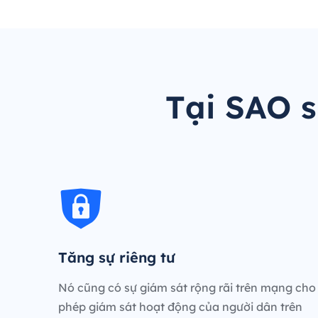
Tại SAO 
Tăng sự riêng tư
Nó cũng có sự giám sát rộng rãi trên mạng cho
phép giám sát hoạt động của người dân trên