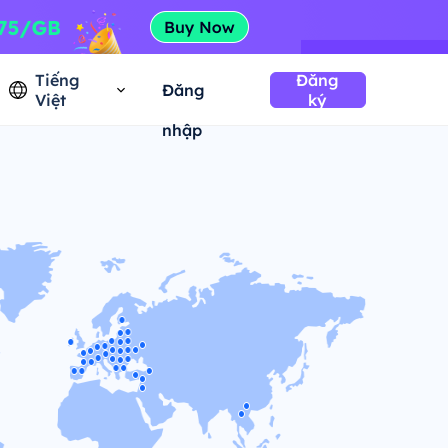
Tiếng
Đăng
Đăng
Việt
ký
nhập