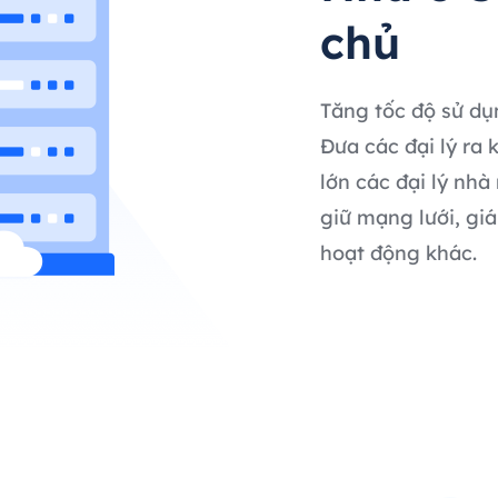
chủ
Tăng tốc độ sử dụ
Đưa các đại lý ra 
lớn các đại lý nhà
giữ mạng lưới, gi
hoạt động khác.