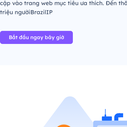
cập vào trang web mục tiêu ưa thích. Đến th
triệu ngườiBrazilIP
Bắt đầu ngay bây giờ