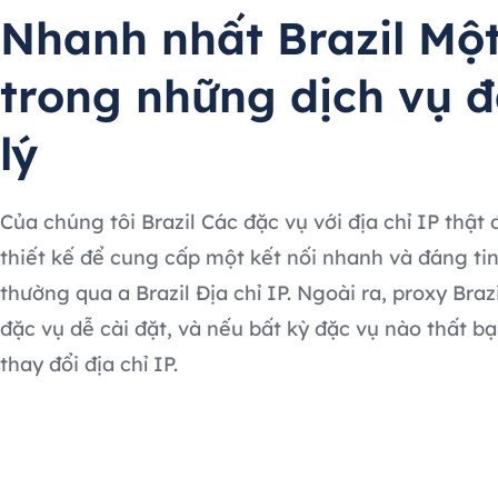
Nhanh nhất Brazil Mộ
trong những dịch vụ đ
lý
Của chúng tôi Brazil Các đặc vụ với địa chỉ IP thật
thiết kế để cung cấp một kết nối nhanh và đáng tin
thường qua a Brazil Địa chỉ IP. Ngoài ra, proxy Braz
đặc vụ dễ cài đặt, và nếu bất kỳ đặc vụ nào thất bạ
thay đổi địa chỉ IP.