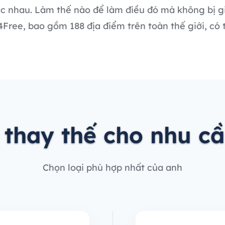
c nhau. Làm thế nào để làm điều đó mà không bị gi
ree, bao gồm 188 địa điểm trên toàn thế giới, có t
 thay thế cho nhu c
Chọn loại phù hợp nhất của anh