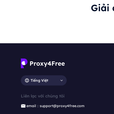
Giải
Tiếng Việt
Liên lạc với chúng tôi
email：support@proxy4free.com