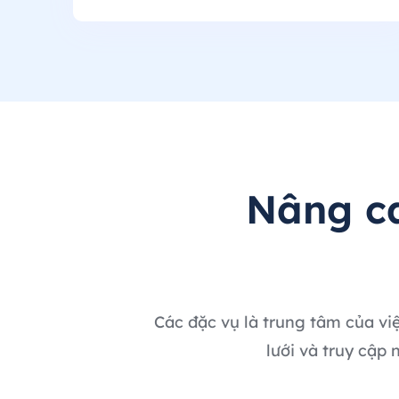
Nâng c
Các đặc vụ là trung tâm của việ
lưới và truy cập