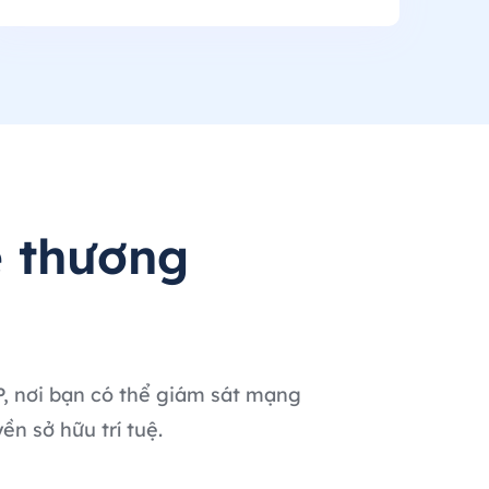
 thương
IP, nơi bạn có thể giám sát mạng
n sở hữu trí tuệ.