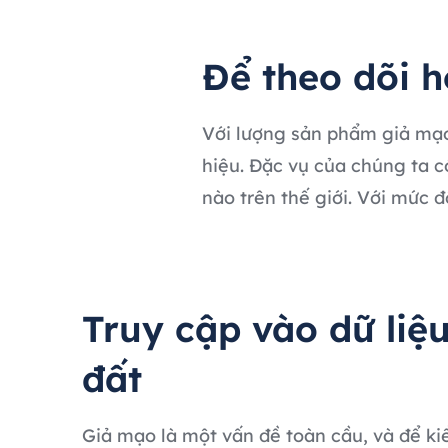
Để theo dõi h
Với lượng sản phẩm giả mạo 
hiệu. Đặc vụ của chúng ta c
nào trên thế giới. Với mức đ
Truy cập vào dữ liệu
đất
Giả mạo là một vấn đề toàn cầu, và để ki