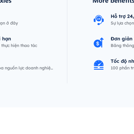
Hỗ trợ 24
bạn ở đây
Sự lựa chọn
nhà kinh d
i hạn
Đơn giản
thực hiện thao tác
Băng thông 
Tốc độ n
hóa nguồn lực doanh nghiệ
100 phần tr