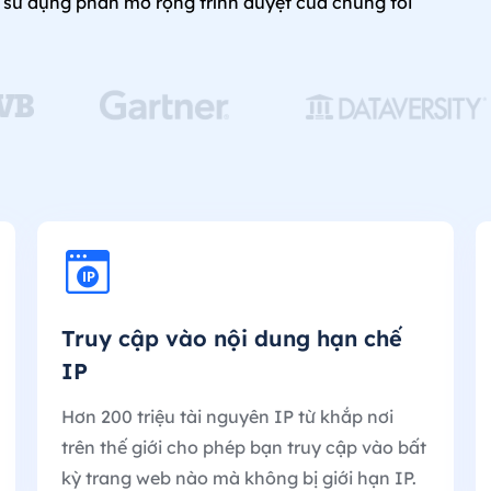
 sử dụng phần mở rộng trình duyệt của chúng tôi
Truy cập vào nội dung hạn chế
IP
Hơn 200 triệu tài nguyên IP từ khắp nơi
trên thế giới cho phép bạn truy cập vào bất
kỳ trang web nào mà không bị giới hạn IP.