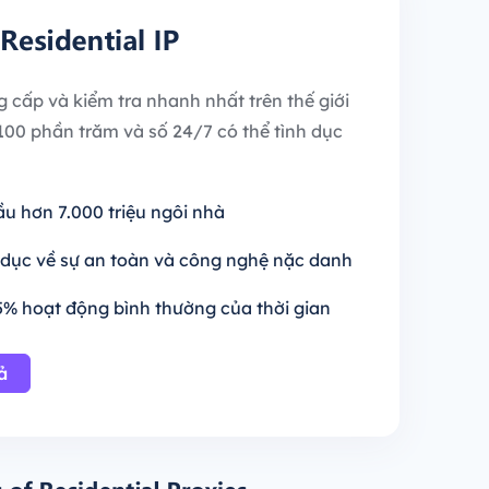
g cấp và kiểm tra nhanh nhất trên thế giới
h 100 phần trăm và số 24/7 có thể tình dục
cầu hơn 7.000 triệu ngôi nhà
h dục về sự an toàn và công nghệ nặc danh
5% hoạt động bình thường của thời gian
ả