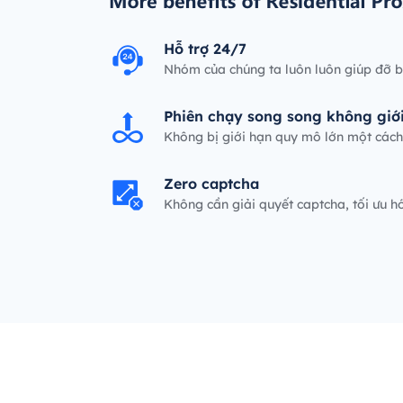
Hỗ trợ 24/7
Nhóm của chúng ta luôn luôn giúp đỡ 
Phiên chạy song song không giớ
Không bị giới hạn quy mô lớn một cách 
Zero captcha
Không cần giải quyết captcha, tối ưu 
p.