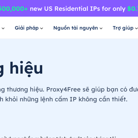
Giải pháp
Nguồn tài nguyên
Trợ giúp
g hiệu
g thương hiệu. Proxy4Free sẽ giúp bạn có đượ
nh khỏi những lệnh cấm IP không cần thiết.