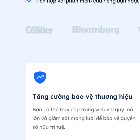
Tích hợp với phần mềm của riêng bạn hoặc
Tăng cường bảo vệ thương hiệu
Bạn có thể truy cập trang web với quy mô
lớn và giám sát mạng lưới để bảo vệ quyền
sở hữu trí tuệ.