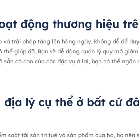
oạt động thương hiệu trê
và trái phép tăng lên hàng ngày, không dễ để duy 
ó thể giúp đỡ. Bạn sẽ dễ dàng quản lý quy mô giám 
ộ sẵn có cao của các đặc vụ ở lại, bạn có thể ngăn 
 địa lý cụ thể ở bất cứ đâ
ểm soát tài sản trí tuệ và sản phẩm của họ, họ nên