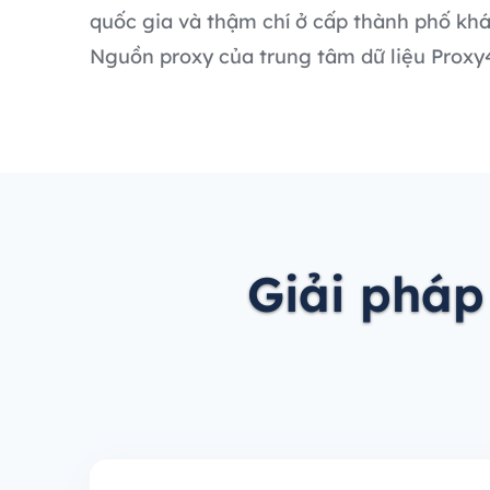
quốc gia và thậm chí ở cấp thành phố khá
Nguồn proxy của trung tâm dữ liệu Proxy4F
Giải pháp