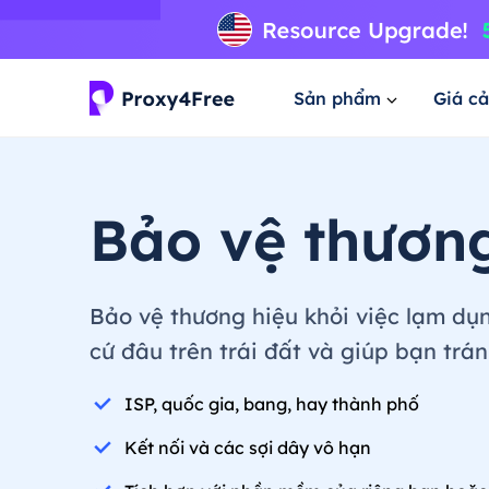
Sản phẩm
Giá cả
Bảo vệ thươn
Bảo vệ thương hiệu khỏi việc lạm dụn
cứ đâu trên trái đất và giúp bạn trá
ISP, quốc gia, bang, hay thành phố
Kết nối và các sợi dây vô hạn