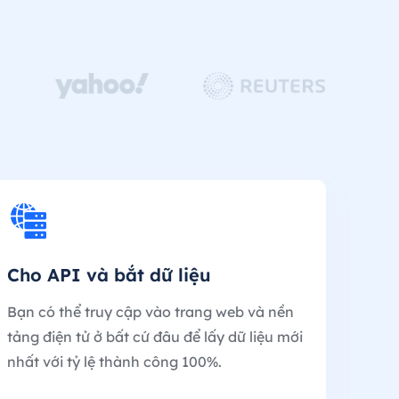
Cho API và bắt dữ liệu
Bạn có thể truy cập vào trang web và nền
tảng điện tử ở bất cứ đâu để lấy dữ liệu mới
nhất với tỷ lệ thành công 100%.