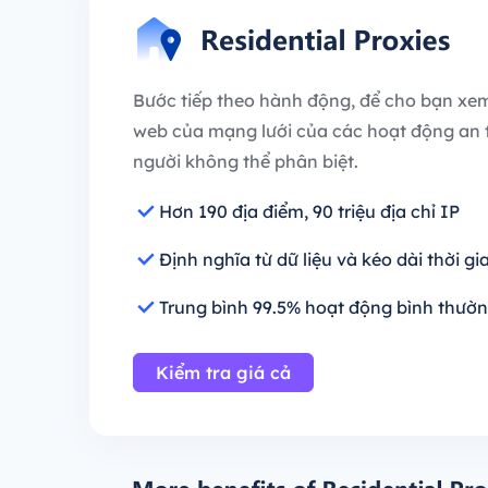
Bước tiếp theo hành động, để cho bạn xem
web của mạng lưới của các hoạt động an 
người không thể phân biệt.
Hơn 190 địa điểm, 90 triệu địa chỉ IP
Định nghĩa từ dữ liệu và kéo dài thời gi
Trung bình 99.5% hoạt động bình thườn
Kiểm tra giá cả