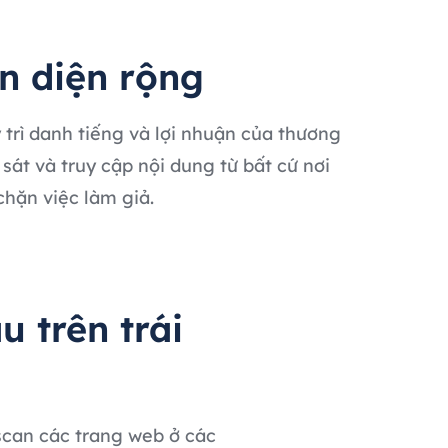
n diện rộng
trì danh tiếng và lợi nhuận của thương
sát và truy cập nội dung từ bất cứ nơi
chặn việc làm giả.
u trên trái
 scan các trang web ở các