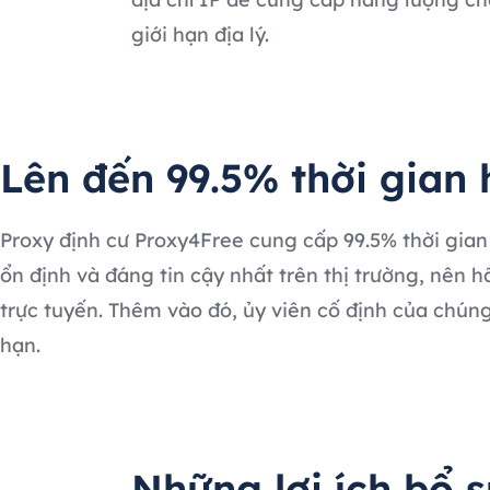
giới hạn địa lý.
Lên đến 99.5% thời gian
Proxy định cư Proxy4Free cung cấp 99.5% thời gian
ổn định và đáng tin cậy nhất trên thị trường, nên
trực tuyến. Thêm vào đó, ủy viên cố định của chún
hạn.
Những lợi ích bổ 