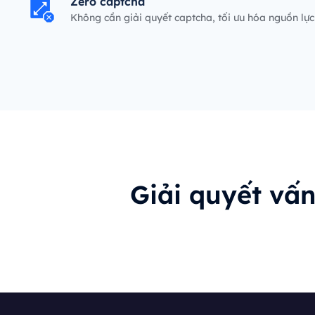
Zero captcha
Không cần giải quyết captcha, tối ưu hóa nguồn lự
p.
Giải quyết vấ