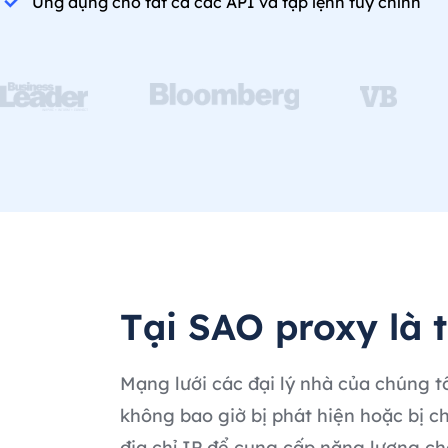
Ứng dụng cho tất cả các API và tập lệnh tùy chỉnh
Tại SAO proxy là 
Mạng lưới các đại lý nhà của chúng t
không bao giờ bị phát hiện hoặc bị ch
địa chỉ IP để cung cấp năng lượng ch