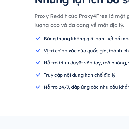
Proxy Reddit của Proxy4Free là một g
lượng cao và đa dạng về mặt địa lý.
Băng thông không giới hạn, kết nối n
Vị trí chính xác của quốc gia, thành ph
Hỗ trợ trình duyệt vân tay, mô phỏng,
Truy cập nội dung hạn chế địa lý
Hỗ trợ 24/7, đáp ứng các nhu cầu khẩ