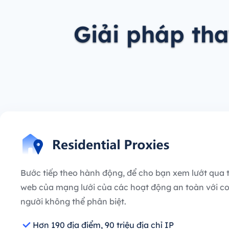
Giải pháp th
Bước tiếp theo hành động, để cho bạn xem lướt qua 
web của mạng lưới của các hoạt động an toàn với c
người không thể phân biệt.
Hơn 190 địa điểm, 90 triệu địa chỉ IP