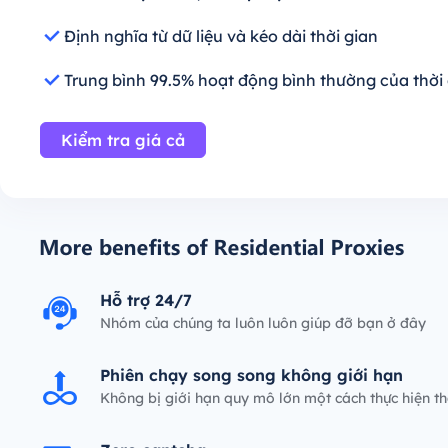
Định nghĩa từ dữ liệu và kéo dài thời gian
Trung bình 99.5% hoạt động bình thường của thời
Kiểm tra giá cả
Hỗ trợ 24/7
Nhóm của chúng ta luôn luôn giúp đỡ bạn ở đây
Phiên chạy song song không giới hạn
Không bị giới hạn quy mô lớn một cách thực hiện t