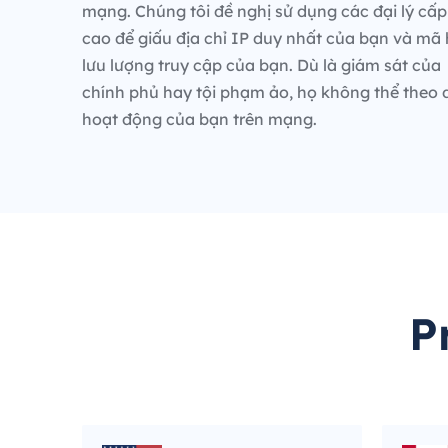
mạng. Chúng tôi đề nghị sử dụng các đại lý cấp
cao để giấu địa chỉ IP duy nhất của bạn và mã
lưu lượng truy cập của bạn. Dù là giám sát của
chính phủ hay tội phạm ảo, họ không thể theo 
hoạt động của bạn trên mạng.
P