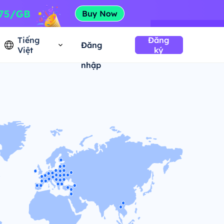
Tiếng
Đăng
Đăng
Việt
ký
nhập