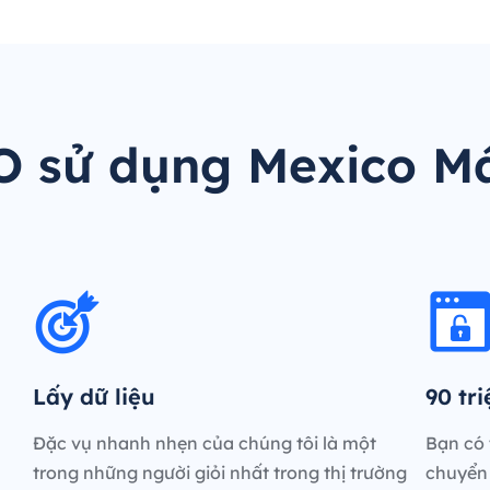
O sử dụng Mexico M
Lấy dữ liệu
90 tr
Đặc vụ nhanh nhẹn của chúng tôi là một
Bạn có 
trong những người giỏi nhất trong thị trường
chuyển 