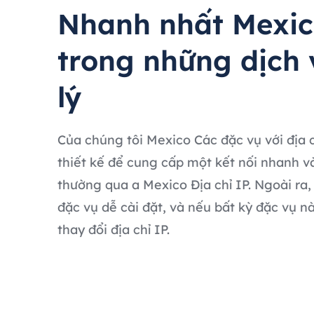
Nhanh nhất Mexic
trong những dịch 
lý
Của chúng tôi Mexico Các đặc vụ với địa c
thiết kế để cung cấp một kết nối nhanh v
thường qua a Mexico Địa chỉ IP. Ngoài ra
đặc vụ dễ cài đặt, và nếu bất kỳ đặc vụ nà
thay đổi địa chỉ IP.