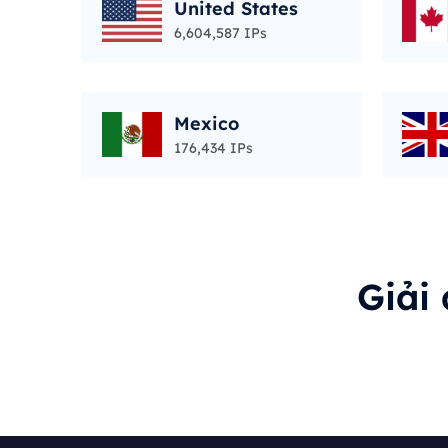
United States
6,604,587 IPs
Mexico
176,434 IPs
Giải