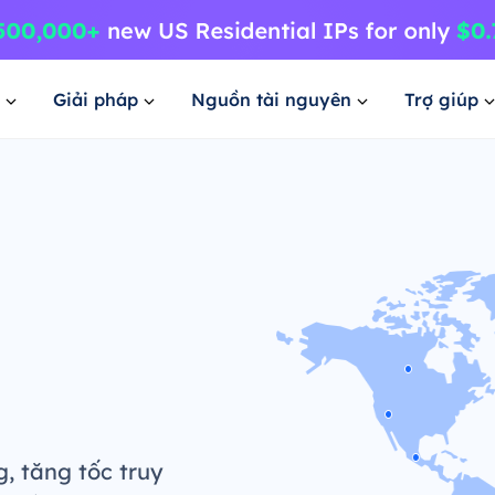
Giải pháp
Nguồn tài nguyên
Trợ giúp
 tăng tốc truy