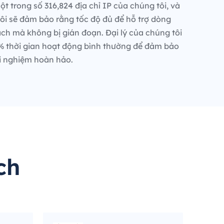
t trong số 316,824 địa chỉ IP của chúng tôi, và
ôi sẽ đảm bảo rằng tốc độ đủ để hỗ trợ dòng
ch mà không bị gián đoạn. Đại lý của chúng tôi
% thời gian hoạt động bình thường để đảm bảo
i nghiệm hoàn hảo.
ch