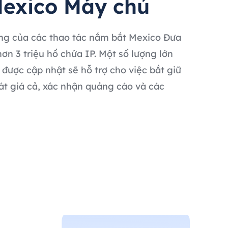
exico Máy chủ
ng của các thao tác nắm bắt Mexico Đưa
 hơn 3 triệu hồ chứa IP. Một số lượng lớn
 được cập nhật sẽ hỗ trợ cho việc bắt giữ
át giá cả, xác nhận quảng cáo và các