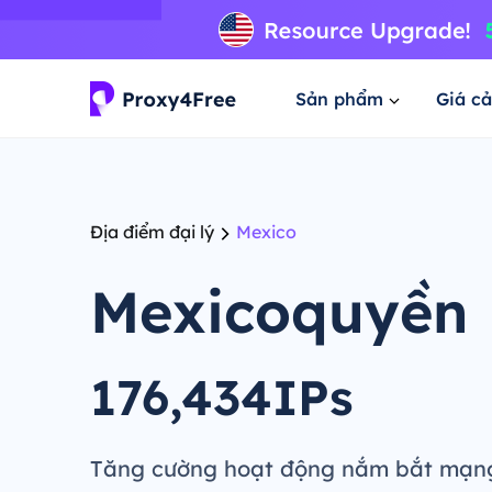
Sản phẩm
Giá cả
Địa điểm đại lý
Mexico
Mexicoquyền
176,434IPs
Tăng cường hoạt động nắm bắt mạng,