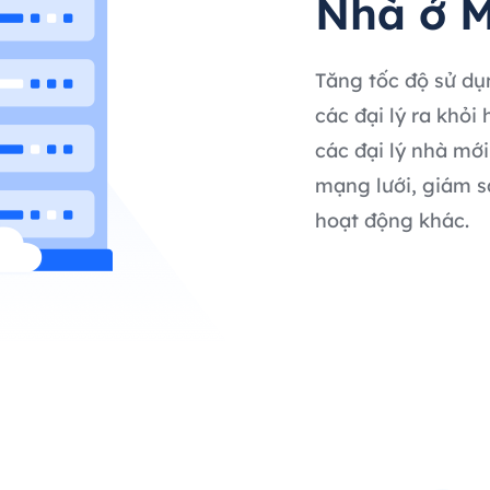
Nhà ở M
Tăng tốc độ sử dụ
các đại lý ra khỏi
các đại lý nhà mới
mạng lưới, giám s
hoạt động khác.