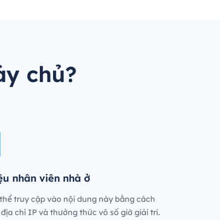
áy chủ?
iệu nhân viên nhà ở
thể truy cập vào nội dung này bằng cách
địa chỉ IP và thưởng thức vô số giờ giải trí.