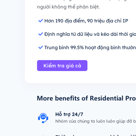
người không thể phân biệt.
Hơn 190 địa điểm, 90 triệu địa chỉ IP
Định nghĩa từ dữ liệu và kéo dài thời gi
Trung bình 99.5% hoạt động bình thườn
Kiểm tra giá cả
Hỗ trợ 24/7
Nhóm của chúng ta luôn luôn giúp đỡ 