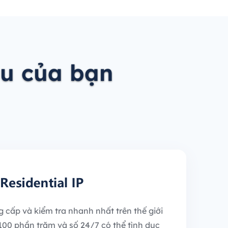
ầu của bạn
g cấp và kiểm tra nhanh nhất trên thế giới
h 100 phần trăm và số 24/7 có thể tình dục