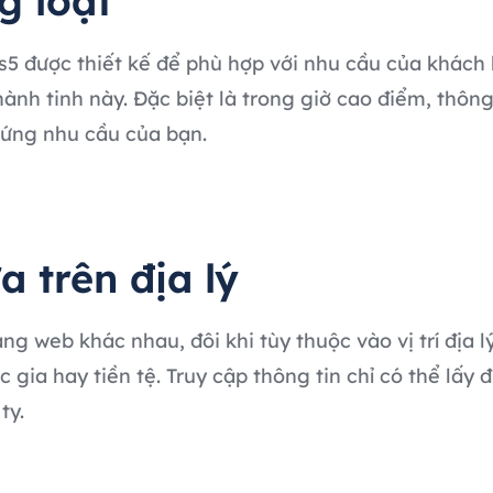
g loạt
5 được thiết kế để phù hợp với nhu cầu của khách 
ành tinh này. Đặc biệt là trong giờ cao điểm, thông 
 ứng nhu cầu của bạn.
a trên địa lý
ang web khác nhau, đôi khi tùy thuộc vào vị trí địa
 gia hay tiền tệ. Truy cập thông tin chỉ có thể lấy đ
ty.