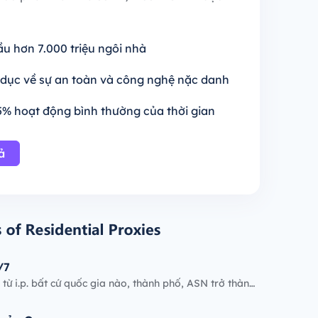
cầu hơn 7.000 triệu ngôi nhà
h dục về sự an toàn và công nghệ nặc danh
5% hoạt động bình thường của thời gian
ả
/7
 từ i.p. bất cứ quốc gia nào, thành phố, ASN trở thàng
oanh hoặc