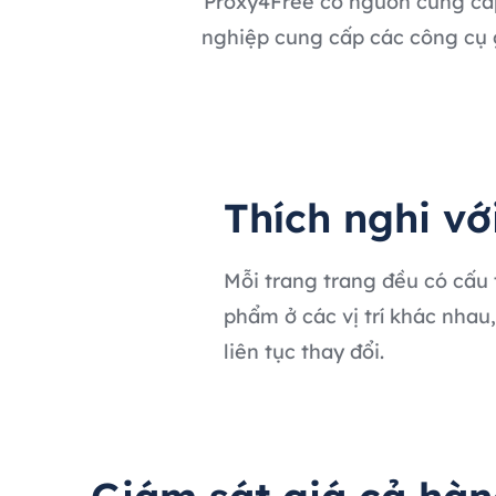
Proxy4Free có nguồn cung cấp
nghiệp cung cấp các công cụ g
Thích nghi với
Mỗi trang trang đều có cấu 
phẩm ở các vị trí khác nhau,
liên tục thay đổi.