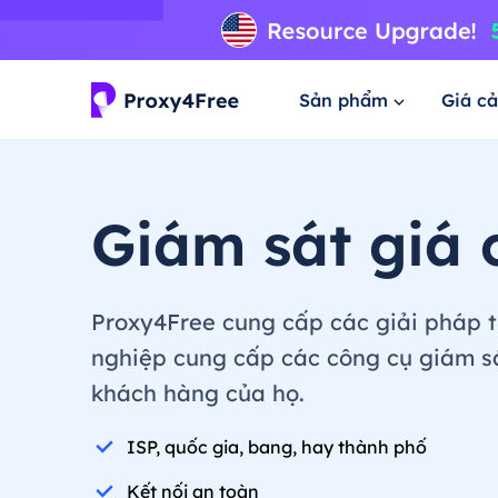
Sản phẩm
Giá cả
Giám sát giá 
Proxy4Free cung cấp các giải pháp t
nghiệp cung cấp các công cụ giám sát
khách hàng của họ.
ISP, quốc gia, bang, hay thành phố
Kết nối an toàn