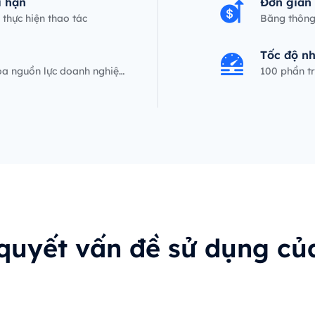
i hạn
Đơn giản
thực hiện thao tác
Băng thông 
Tốc độ n
hóa nguồn lực doanh nghiệ
100 phần tr
 quyết vấn đề sử dụng củ