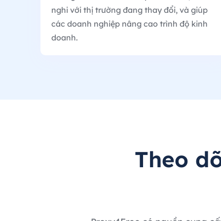
nghi với thị trường đang thay đổi, và giúp
các doanh nghiệp nâng cao trình độ kinh
doanh.
Theo dõ