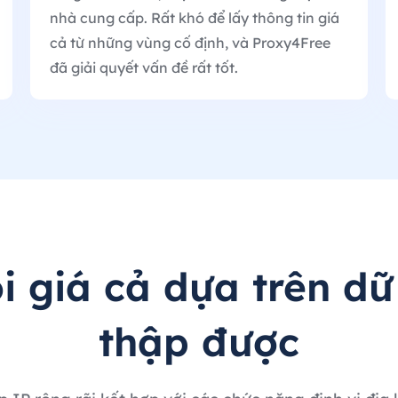
nhà cung cấp. Rất khó để lấy thông tin giá
cả từ những vùng cố định, và Proxy4Free
đã giải quyết vấn đề rất tốt.
i giá cả dựa trên dữ 
thập được