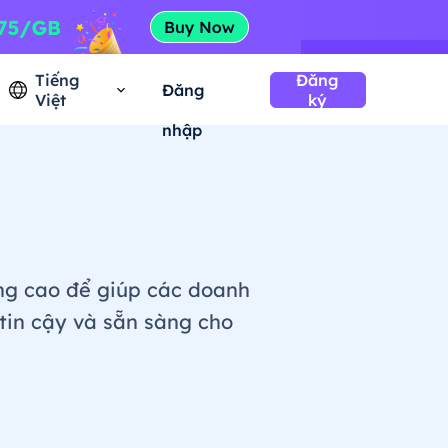
Tiếng
Đăng
Đăng
Việt
ký
nhập
ợng cao để giúp các doanh
tin cậy và sẵn sàng cho