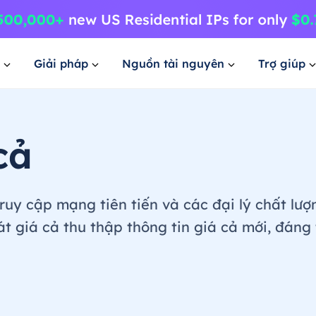
Giải pháp
Nguồn tài nguyên
Trợ giúp
cả
ruy cập mạng tiên tiến và các đại lý chất lư
 giá cả thu thập thông tin giá cả mới, đáng 