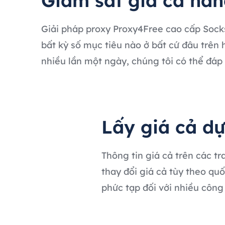
Giám sát giá cả hàn
Giải pháp proxy Proxy4Free cao cấp Socks
bất kỳ số mục tiêu nào ở bất cứ đâu trên h
nhiều lần một ngày, chúng tôi có thể đáp
Lấy giá cả dự
Thông tin giá cả trên các tr
thay đổi giá cả tùy theo quốc
phức tạp đối với nhiều công 