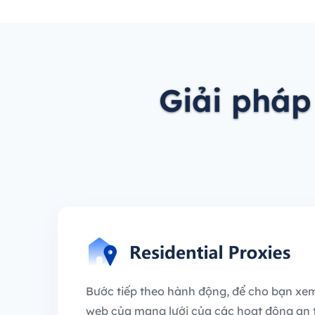
Giải pháp
Bước tiếp theo hành động, để cho bạn xem
web của mạng lưới của các hoạt động an 