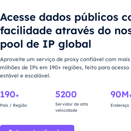
Acesse dados públicos 
facilidade através do no
pool de IP global
Aproveite um serviço de proxy confiável com mais
milhões de IPs em 190+ regiões, feito para acesso
estável e escalável.
190
5200
90M
+
Servidor de alta
País / Região
Endereço 
velocidade