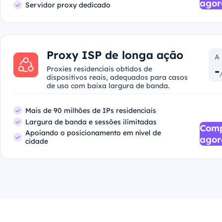
agor
Servidor proxy dedicado
Proxy ISP de longa ação
A 
-
Proxies residenciais obtidos de
dispositivos reais, adequados para casos
de uso com baixa largura de banda.
Mais de 90 milhões de IPs residenciais
Largura de banda e sessões ilimitadas
Com
Apoiando o posicionamento em nível de
agor
cidade