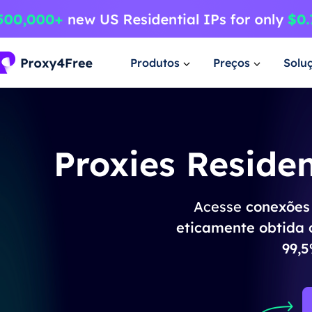
Produtos
Preços
Solu
Proxies Reside
Acesse
conexões 
eticamente obtida 
99,